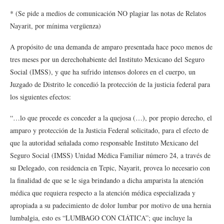
* (Se pide a medios de comunicación NO plagiar las notas de Relatos
Nayarit, por mínima vergüenza)
A propósito de una demanda de amparo presentada hace poco menos de
tres meses por un derechohabiente del Instituto Mexicano del Seguro
Social (IMSS), y que ha sufrido intensos dolores en el cuerpo, un
Juzgado de Distrito le concedió la protección de la justicia federal para
los siguientes efectos:
“…lo que procede es conceder a la quejosa (…), por propio derecho, el
amparo y protección de la Justicia Federal solicitado, para el efecto de
que la autoridad señalada como responsable Instituto Mexicano del
Seguro Social (IMSS) Unidad Médica Familiar número 24, a través de
su Delegado, con residencia en Tepic, Nayarit, provea lo necesario con
la finalidad de que se le siga brindando a dicha amparista la atención
médica que requiera respecto a la atención médica especializada y
apropiada a su padecimiento de dolor lumbar por motivo de una hernia
lumbalgia, esto es “LUMBAGO CON CIÁTICA”; que incluye la