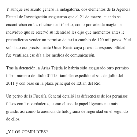
Y aunque ese asunto generó la indagatoria, dos elementos de la Agencia
Estatal de Investigación aseguraron que el 21 de marzo, cuando se
encontraban en las oficinas de Tránsito, como por arte de magia un
individuo que se reservó su identidad les dijo que momentos antes le
pretendieron vender un permiso de taxi a cambio de 120 mil pesos. Y el
señalado era precisamente Omar René, cuya presunta responsabilidad
fue ventilada ese día a los medios de comunicación.
Tras la detención, a Arias Tejeda le habría sido asegurado otro permiso
falso, número de título 01115, también expedido el seis de julio del
2011 y con base en la plaza principal de Ixtlán del Río.
Un perito de la Fiscalía General detalló las diferencias de los permisos
falsos con los verdaderos, como el uso de papel ligeramente más
grande, así como la ausencia de holograma de seguridad en el segundo
de ellos.
¿Y LOS CÓMPLICES?