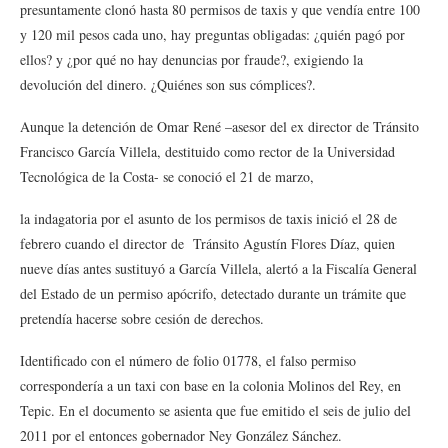
presuntamente clonó hasta 80 permisos de taxis y que vendía entre 100
y 120 mil pesos cada uno, hay preguntas obligadas: ¿quién pagó por
ellos? y ¿por qué no hay denuncias por fraude?, exigiendo la
devolución del dinero. ¿Quiénes son sus cómplices?.
Aunque la detención de Omar René –asesor del ex director de Tránsito
Francisco García Villela, destituido como rector de la Universidad
Tecnológica de la Costa- se conoció el 21 de marzo,
la indagatoria por el asunto de los permisos de taxis inició el 28 de
febrero cuando el director de Tránsito Agustín Flores Díaz, quien
nueve días antes sustituyó a García Villela, alertó a la Fiscalía General
del Estado de un permiso apócrifo, detectado durante un trámite que
pretendía hacerse sobre cesión de derechos.
Identificado con el número de folio 01778, el falso permiso
correspondería a un taxi con base en la colonia Molinos del Rey, en
Tepic. En el documento se asienta que fue emitido el seis de julio del
2011 por el entonces gobernador Ney González Sánchez.