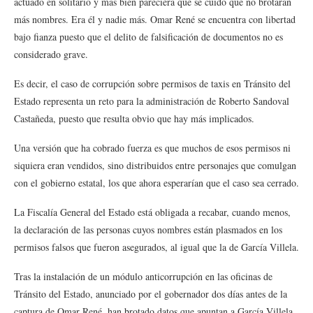
actuado en solitario y más bien pareciera que se cuidó que no brotaran
más nombres. Era él y nadie más. Omar René se encuentra con libertad
bajo fianza puesto que el delito de falsificación de documentos no es
considerado grave.
Es decir, el caso de corrupción sobre permisos de taxis en Tránsito del
Estado representa un reto para la administración de Roberto Sandoval
Castañeda, puesto que resulta obvio que hay más implicados.
Una versión que ha cobrado fuerza es que muchos de esos permisos ni
siquiera eran vendidos, sino distribuidos entre personajes que comulgan
con el gobierno estatal, los que ahora esperarían que el caso sea cerrado.
La Fiscalía General del Estado está obligada a recabar, cuando menos,
la declaración de las personas cuyos nombres están plasmados en los
permisos falsos que fueron asegurados, al igual que la de García Villela.
Tras la instalación de un módulo anticorrupción en las oficinas de
Tránsito del Estado, anunciado por el gobernador dos días antes de la
captura de Omar René, han brotado datos que apuntan a García Villela