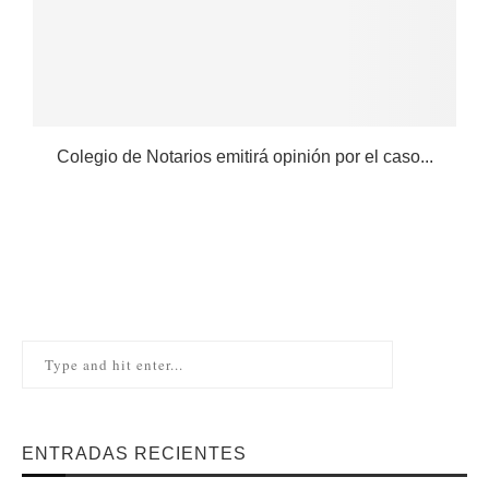
Colegio de Notarios emitirá opinión por el caso...
N
ENTRADAS RECIENTES