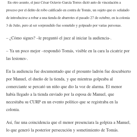
En otro asunto, el juez César Octavio García Torres dictó auto de vinculación a
proceso por el delito de robo calificado en contra de Tomás, un sujeto que es señalado
de introducirse a robar a una tienda de abarrotes el pasado 27 de octubre, en la colonia
3 de Julio, pero al ser sorprendido fue sometido y golpeado por varias personas.
– ¿Cómo sigues? –le preguntó el juez al iniciar la audiencia-.
– Ya un poco mejor –respondió Tomás, visible en la cara la cicatriz por
las lesiones-.
En la audiencia fue documentado que el presunto ladrón fue descubierto
por Manuel, el dueño de la tienda, y que mientras golpeaba al
comerciante se percató un niño que dio la voz de alarma. El menor
había llegado a la tienda enviado por la esposa de Manuel, que
necesitaba su CURP en un evento político que se registraba en la
colonia.
Así, fue una coincidencia que el menor presenciara la golpiza a Manuel,
lo que generó la posterior persecución y sometimiento de Tomás.