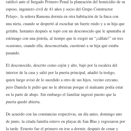
ratificó ante el Juzgado Primero Penal la planeación del homicidio de su
esposo, ingeniero civil de 41 años y socio del Grupo Constructor
Pelayo-, la señora Ramona dormía en otra habitación de la finca con
una nieta, cuando se despertó al escuchar un fuerte ruido y a su hija que
gritaba. Instantes después se topó con un desconocido que le apuntaba al
estómago con una pistola, al tiempo que le exigió un “¡cállate!” en tres
ocasiones, cuando ella, desconcertada, cuestionó a su hija qué estaba
pasando.
El desconocido, descrito como cejón y alto, bajó por la escalera del
interior de la casa y salió por la puerta principal, añadió la testigo,
quien luego avisó de lo sucedido a otro de sus hijos, vecino cercano,
pero Daniela le pidió que no le abrieran porque el maleante podía estar
en la parte de abajo. Sin embargo el familiar ingresó puesto que la
puerta quedó abierta.
De acuerdo con las constancias respectivas, un día antes, domingo uno
de junio, la citada familia estuvo en playas de San Blas y regresaron por
la tarde. Ernesto fue el primero en irse a dormir, después de cenar y