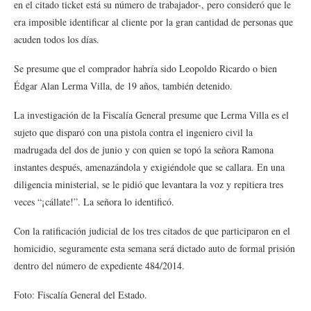
en el citado ticket está su número de trabajador-, pero consideró que le
era imposible identificar al cliente por la gran cantidad de personas que
acuden todos los días.
Se presume que el comprador habría sido Leopoldo Ricardo o bien
Édgar Alan Lerma Villa, de 19 años, también detenido.
La investigación de la Fiscalía General presume que Lerma Villa es el
sujeto que disparó con una pistola contra el ingeniero civil la
madrugada del dos de junio y con quien se topó la señora Ramona
instantes después, amenazándola y exigiéndole que se callara. En una
diligencia ministerial, se le pidió que levantara la voz y repitiera tres
veces “¡cállate!”. La señora lo identificó.
Con la ratificación judicial de los tres citados de que participaron en el
homicidio, seguramente esta semana será dictado auto de formal prisión
dentro del número de expediente 484/2014.
Foto: Fiscalía General del Estado.