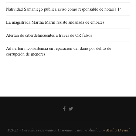
Natividad Samaniego publica aviso como responsable de notaría 14
La magistrada Martha Marín resiste andanada de embates
Alertan de ciberdelincuentes a través de QR falsos
Advierten inconsistencia en reparación del daño por delito de
corrupción de menores
@2025 - Derechos reservados. Diseñado y desarrollado por
Media Digital