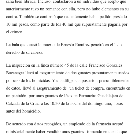
salía bien librada. Incluso, contactaron a un individuo que aceptó que
anteriormente tuvo un romance con ella, pero no hubo elementos en su
contra. También se confirmó que recientemente había pedido prestado
10 mil pesos, como parte de los 40 mil que supuestamente pagaría por
el crimen.
La bala que causó la muerte de Ernesto Ramírez penetró en el lado
derecho de su cabeza.
La inspección en la finca número 45 de la calle Francisco González
Bocanegra llevó al aseguramiento de dos guantes presuntamente usados
por uno de los homicidas. Y una diligencia posterior, presumiblemente
de cateo, llevó al aseguramiento de un ticket de compra, encontrado en
un pantalón, por unos guantes de látex en Farmacias Guadalajara de
Calzada de la Cruz, a las 10:30 de la noche del domingo uno, horas
antes del homicidio.
De acuerdo con datos recogidos, un empleado de la farmacia aceptó
ministerialmente haber vendido unos guantes –tomando en cuenta que