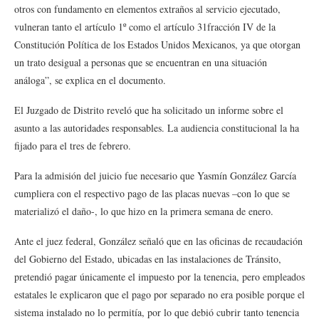
otros con fundamento en elementos extraños al servicio ejecutado,
vulneran tanto el artículo 1º como el artículo 31fracción IV de la
Constitución Política de los Estados Unidos Mexicanos, ya que otorgan
un trato desigual a personas que se encuentran en una situación
análoga”, se explica en el documento.
El Juzgado de Distrito reveló que ha solicitado un informe sobre el
asunto a las autoridades responsables. La audiencia constitucional la ha
fijado para el tres de febrero.
Para la admisión del juicio fue necesario que Yasmín González García
cumpliera con el respectivo pago de las placas nuevas –con lo que se
materializó el daño-, lo que hizo en la primera semana de enero.
Ante el juez federal, González señaló que en las oficinas de recaudación
del Gobierno del Estado, ubicadas en las instalaciones de Tránsito,
pretendió pagar únicamente el impuesto por la tenencia, pero empleados
estatales le explicaron que el pago por separado no era posible porque el
sistema instalado no lo permitía, por lo que debió cubrir tanto tenencia