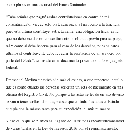
como placas en una sucursal del banco Santander.
“Cabe señalar que pagué ambas contribuciones en contra de mi
consentimiento, ya que sólo pretendía pagar el impuesto a la tenencia,
pues esta última constituye, estrictamente, una obligación fiscal en la
que no debe mediar mi consentimiento o solicitud previa para su pago,
tal y como sí debe hacerse para el caso de los derechos, pues en estos
últimos el contribuyente debe requerir la prestación de un servicio por
parte del Estado”, se insiste en el documento presentado ante el juzgado
federal.
Emmanuel Medina sintetizó aún más el asunto, a este reportero: detalló
que es como cuando las personas solicitan un acta de nacimiento en una
oficina del Registro Civil. No porque a las actas se les dé un uso diverso
se van a tener tarifas distintas, puesto que en todas las actas el Estado
cumple con la misma tarea para su expedición, ni más ni menos.
Y eso es lo que se plantea al Juzgado de Distrito: la inconstitucionalidad
de varias tarifas en la Ley de Ingresos 2016 por el reemplacamiento,