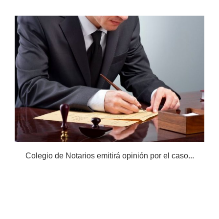
Colegio de Notarios emitirá opinión por el caso...
N