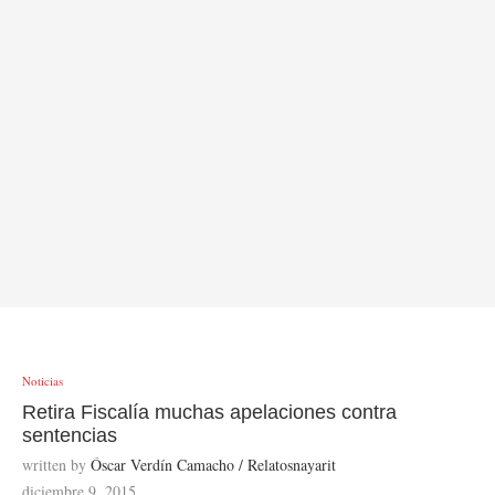
Noticias
Retira Fiscalía muchas apelaciones contra
sentencias
written by
Óscar Verdín Camacho / Relatosnayarit
diciembre 9, 2015