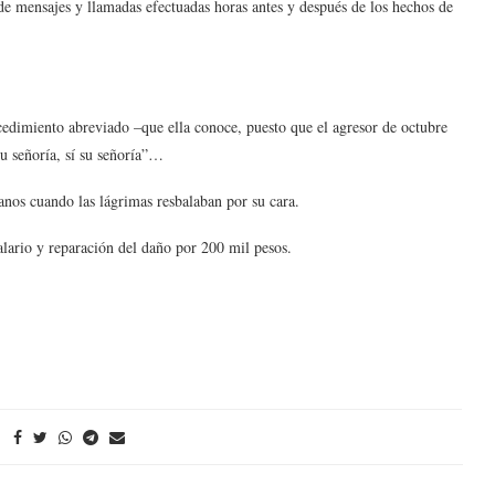
de mensajes y llamadas efectuadas horas antes y después de los hechos de
cedimiento abreviado –que ella conoce, puesto que el agresor de octubre
su señoría, sí su señoría”…
anos cuando las lágrimas resbalaban por su cara.
alario y reparación del daño por 200 mil pesos.