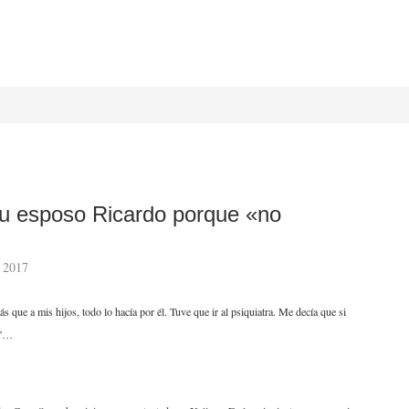
su esposo Ricardo porque «no
, 2017
 que a mis hijos, todo lo hacía por él. Tuve que ir al psiquiatra. Me decía que si
a”…