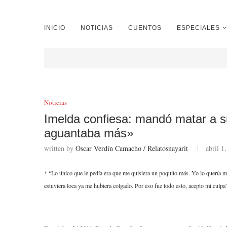
INICIO
NOTICIAS
CUENTOS
ESPECIALES
Noticias
Imelda confiesa: mandó matar a 
aguantaba más»
written by
Óscar Verdín Camacho / Relatosnayarit
abril 1
* “Lo único que le pedía era que me quisiera un poquito más. Yo lo quería más
estuviera loca ya me hubiera colgado. Por eso fue todo esto, acepto mi culp