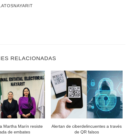
LATOSNAYARIT
NES RELACIONADAS
a Martha Marín resiste
Alertan de ciberdelincuentes a través
ada de embates
de QR falsos