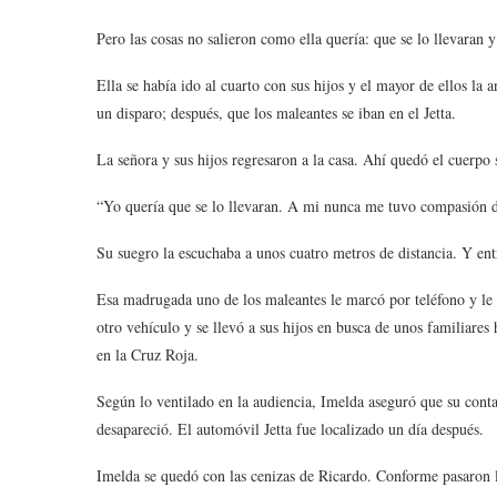
Pero las cosas no salieron como ella quería: que se lo llevaran y
Ella se había ido al cuarto con sus hijos y el mayor de ellos la 
un disparo; después, que los maleantes se iban en el Jetta.
La señora y sus hijos regresaron a la casa. Ahí quedó el cuerpo
“Yo quería que se lo llevaran. A mi nunca me tuvo compasión 
Su suegro la escuchaba a unos cuatro metros de distancia. Y entr
Esa madrugada uno de los maleantes le marcó por teléfono y le e
otro vehículo y se llevó a sus hijos en busca de unos familiares
en la Cruz Roja.
Según lo ventilado en la audiencia, Imelda aseguró que su contac
desapareció. El automóvil Jetta fue localizado un día después.
Imelda se quedó con las cenizas de Ricardo. Conforme pasaron lo