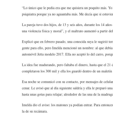
“Lo único que le pedía era que me quisiera un poquito más. Yo l
psiquiatra porque ya no aguantaba más. Me decía que si estuvie
La pareja tuvo dos hijos, de 13 y seis años, durante los 14 año
una violencia física y moral”, y el maltrato aumentó a partir de
Explicó que en febrero pasado, una conocida suya le sugirió ter
gente para ello, pero Imelda mencionó un nombre: al que debía 
automóvil Jetta modelo 2017. Ella no aceptó lo del carro, porq
La idea fue madurando, pero faltaba el dinero, hasta que el 21
completaron los 300 mil y ella los guardó dentro de un maletín 
Esa noche se comunicó con su contacto, por mensajes de celular.
cenar. Le avisó que al día siguiente saldría y ella le preparó una
hasta unas gotas para relajar; alrededor de las una de la madru
Imelda dio el aviso: los matones ya podían entrar. Para entonces 
la de su recámara.