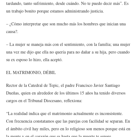
tardando, tanto sufrimiento, desde cuándo. No te puedo decir más”. Es
un trabajo bonito porque estamos administrando justicia.
– ¿Cómo interpretar que son mucho más los hombres que inician una
causa?.
– La mujer se maneja más con el sentimiento, con la familia; una mujer
una vez me dijo que ella no quería para no dañar a su hija, pero cuando
su ex esposo lo hizo, ella aceptó.
EL MATRIMONIO, DÉBIL
Rector de la Catedral de Tepic, el padre Francisco Javier Santiago
Dueñas, quien en alrededor de los últimos 15 años ha tenido diversos
cargos en el Tribunal Diocesano, reflexiona:
“La realidad indica que el matrimonio actualmente es inconsistente.
Con frecuencia constatamos que las parejas con facilidad se separan. En
el ámbito civil hay miles, pero en lo religioso son menos porque está en
la mente y en el corazón que es hasta que la muerte te separe.