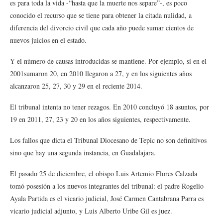
es para toda la vida -“hasta que la muerte nos separe”-, es poco
conocido el recurso que se tiene para obtener la citada nulidad, a
diferencia del divorcio civil que cada año puede sumar cientos de
nuevos juicios en el estado.
Y el número de causas introducidas se mantiene. Por ejemplo, si en el
2001sumaron 20, en 2010 llegaron a 27, y en los siguientes años
alcanzaron 25, 27, 30 y 29 en el reciente 2014.
El tribunal intenta no tener rezagos. En 2010 concluyó 18 asuntos, por
19 en 2011, 27, 23 y 20 en los años siguientes, respectivamente.
Los fallos que dicta el Tribunal Diocesano de Tepic no son definitivos
sino que hay una segunda instancia, en Guadalajara.
El pasado 25 de diciembre, el obispo Luis Artemio Flores Calzada
tomó posesión a los nuevos integrantes del tribunal: el padre Rogelio
Ayala Partida es el vicario judicial, José Carmen Cantabrana Parra es
vicario judicial adjunto, y Luis Alberto Uribe Gil es juez.