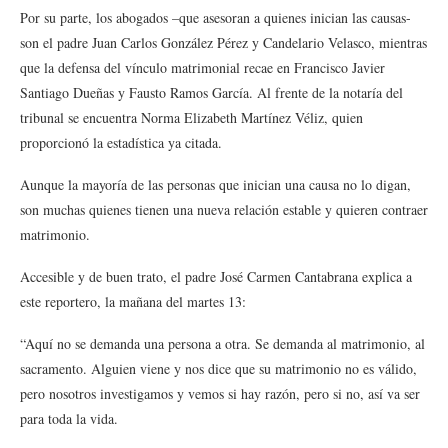
Por su parte, los abogados –que asesoran a quienes inician las causas-
son el padre Juan Carlos González Pérez y Candelario Velasco, mientras
que la defensa del vínculo matrimonial recae en Francisco Javier
Santiago Dueñas y Fausto Ramos García. Al frente de la notaría del
tribunal se encuentra Norma Elizabeth Martínez Véliz, quien
proporcionó la estadística ya citada.
Aunque la mayoría de las personas que inician una causa no lo digan,
son muchas quienes tienen una nueva relación estable y quieren contraer
matrimonio.
Accesible y de buen trato, el padre José Carmen Cantabrana explica a
este reportero, la mañana del martes 13:
“Aquí no se demanda una persona a otra. Se demanda al matrimonio, al
sacramento. Alguien viene y nos dice que su matrimonio no es válido,
pero nosotros investigamos y vemos si hay razón, pero si no, así va ser
para toda la vida.