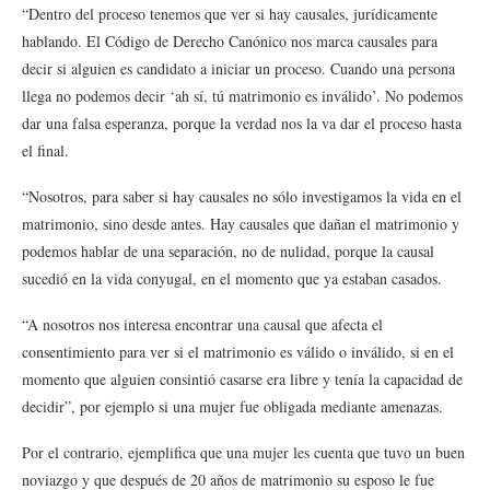
“Dentro del proceso tenemos que ver si hay causales, jurídicamente
hablando. El Código de Derecho Canónico nos marca causales para
decir si alguien es candidato a iniciar un proceso. Cuando una persona
llega no podemos decir ‘ah sí, tú matrimonio es inválido’. No podemos
dar una falsa esperanza, porque la verdad nos la va dar el proceso hasta
el final.
“Nosotros, para saber si hay causales no sólo investigamos la vida en el
matrimonio, sino desde antes. Hay causales que dañan el matrimonio y
podemos hablar de una separación, no de nulidad, porque la causal
sucedió en la vida conyugal, en el momento que ya estaban casados.
“A nosotros nos interesa encontrar una causal que afecta el
consentimiento para ver si el matrimonio es válido o inválido, si en el
momento que alguien consintió casarse era libre y tenía la capacidad de
decidir”, por ejemplo si una mujer fue obligada mediante amenazas.
Por el contrario, ejemplifica que una mujer les cuenta que tuvo un buen
noviazgo y que después de 20 años de matrimonio su esposo le fue