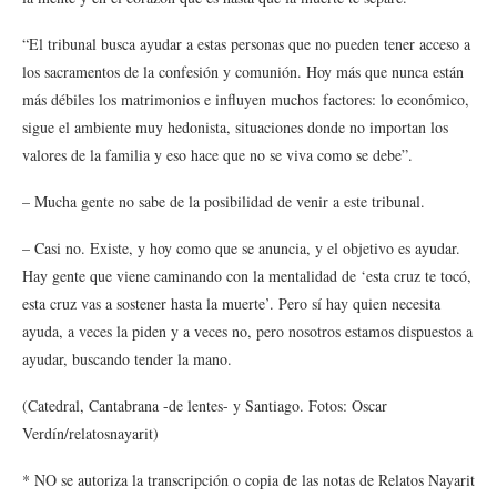
“El tribunal busca ayudar a estas personas que no pueden tener acceso a
los sacramentos de la confesión y comunión. Hoy más que nunca están
más débiles los matrimonios e influyen muchos factores: lo económico,
sigue el ambiente muy hedonista, situaciones donde no importan los
valores de la familia y eso hace que no se viva como se debe”.
– Mucha gente no sabe de la posibilidad de venir a este tribunal.
– Casi no. Existe, y hoy como que se anuncia, y el objetivo es ayudar.
Hay gente que viene caminando con la mentalidad de ‘esta cruz te tocó,
esta cruz vas a sostener hasta la muerte’. Pero sí hay quien necesita
ayuda, a veces la piden y a veces no, pero nosotros estamos dispuestos a
ayudar, buscando tender la mano.
(Catedral, Cantabrana -de lentes- y Santiago. Fotos: Oscar
Verdín/relatosnayarit)
* NO se autoriza la transcripción o copia de las notas de Relatos Nayarit