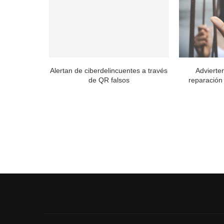
ASEN por 8
Alertan de ciberdelincuentes a través
Advierte
de QR falsos
reparación 