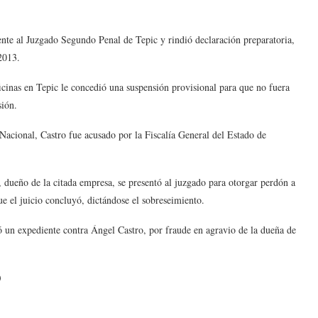
te al Juzgado Segundo Penal de Tepic y rindió declaración preparatoria,
2013.
icinas en Tepic le concedió una suspensión provisional para que no fuera
sión.
Nacional, Castro fue acusado por la Fiscalía General del Estado de
 dueño de la citada empresa, se presentó al juzgado para otorgar perdón a
ue el juicio concluyó, dictándose el sobreseimiento.
ó un expediente contra Ángel Castro, por fraude en agravio de la dueña de
)