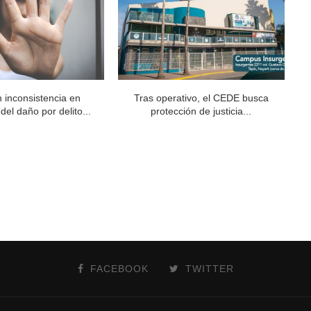
n inconsistencia en
Tras operativo, el CEDE busca
del daño por delito...
protección de justicia...
FACEBOOK
TWITTER