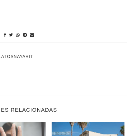
LATOSNAYARIT
NES RELACIONADAS