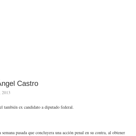
Ángel Castro
, 2013
 el también ex candidato a diputado federal.
 semana pasada que concluyera una acción penal en su contra, al obtener