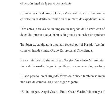
el perdón legal de la parte demandante.
El miércoles 29 de mayo, Castro Mata compareció voluntariamen
en relación al delito de fraude en el número de expediente 328/
Días antes, a través de un amparo un Juzgado de Distrito con of
detenido, puesto que ya había sido girada una orden de aprehen
También ex candidato a diputado federal por el Partido Acción 
cometer fraude contra Grupo Empresarial Cibertienda.
Para el viernes 31, sin embargo, Sergio Candelario Miramontes,
favor del acusado, luego de que llegaron a un acuerdo, por lo q
El año pasado, en el Juzgado Mixto de Xalisco también se inici
una casa de cambio. El juicio sigue vigente.
(En la imagen, Ángel Castro. Foto: Oscar Verdín/relatosnayarit