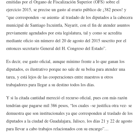
emitidas por el Órgano de Fiscalización Superior (OFS) sobre el
ejercicio 2015, se precise un gasto al erario público de ¡382 pesos! y
“que corresponden –se asienta- al traslado de los diputados a la cabecera
municipal de Santiago Ixcuintla, Nayarit, con el fin de atender asuntos
previamente agendados por esta legislatura, tal y como se acredita
mediante oficio sin número del 20 de agosto del 2015 suscrito por el
entonces secretario General del H. Congreso del Estado”.
Es decir, ese gasto oficial, aunque mínimo frente a lo que ganan los
diputados, es ilustrativo porque no sale de su bolsa para atender una
tarea, y está lejos de las cooperaciones entre maestros u otros
trabajadores para llegar a su destino todos los días.
Y si la citada cantidad mereció el recurso oficial, pues con más razón
tendrían que pagarse mil 386 pesos, “los cuales –se justifica otra vez- se
demuestra que son institucionales ya que corresponden al traslado de los
diputados a la ciudad de Guadalajara, Jalisco, los días 21 y 22 de agosto
para llevar a cabo trabajos relacionados con su encargo”…