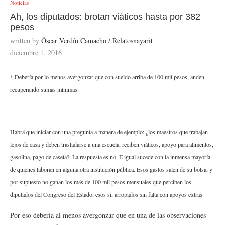
Noticias
Ah, los diputados: brotan viáticos hasta por 382
pesos
written by
Óscar Verdín Camacho / Relatosnayarit
diciembre 1, 2016
* Debería por lo menos avergonzar que con sueldo arriba de 100 mil pesos, anden
recuperando sumas mínimas.
Habrá que iniciar con una pregunta a manera de ejemplo: ¿los maestros que trabajan
lejos de casa y deben trasladarse a una escuela, reciben viáticos, apoyo para alimentos,
gasolina, pago de caseta?. La respuesta es no. E igual sucede con la inmensa mayoría
de quienes laboran en alguna otra institución pública. Esos gastos salen de su bolsa, y
por supuesto no ganan los más de 100 mil pesos mensuales que perciben los
diputados del Congreso del Estado, esos si, arropados sin falta con apoyos extras.
Por eso debería al menos avergonzar que en una de las observaciones