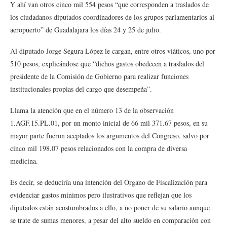
Y ahí van otros cinco mil 554 pesos “que corresponden a traslados de
los ciudadanos diputados coordinadores de los grupos parlamentarios al
aeropuerto” de Guadalajara los días 24 y 25 de julio.
Al diputado Jorge Segura López le cargan, entre otros viáticos, uno por
510 pesos, explicándose que “dichos gastos obedecen a traslados del
presidente de la Comisión de Gobierno para realizar funciones
institucionales propias del cargo que desempeña”.
Llama la atención que en el número 13 de la observación
1.AGF.15.PL.01, por un monto inicial de 66 mil 371.67 pesos, en su
mayor parte fueron aceptados los argumentos del Congreso, salvo por
cinco mil 198.07 pesos relacionados con la compra de diversa
medicina.
Es decir, se deduciría una intención del Órgano de Fiscalización para
evidenciar gastos mínimos pero ilustrativos que reflejan que los
diputados están acostumbrados a ello, a no poner de su salario aunque
se trate de sumas menores, a pesar del alto sueldo en comparación con