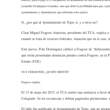
Leopoldo Domínguez González, sino que abrió la posibilidad para que, a peti
ayuntamientos y dependencias que enfrentan estos juicios.
O, ¿por qué al Ayuntamiento de Tepic sí, y a otros no?.
César Miguel Fragoso Amézcua, presidente del TCA, explica a es
cuando se trata de recursos federales, situación que en el caso, 
Este jueves, Polo Domínguez calificó a Fragoso de “delincuent
que serán presentadas denuncias penales contra Fragoso, en la 
Estado (FGE).
SUS VERSIONES, ¿QUIÉN MIENTE?
Fragoso explica:
El 15 de mayo del 2015, el TCA emitió una sentencia a favor d
Colegiado. Se les reconocían y debían pagárseles prestaciones, 
El fallo fue notificado al Ayuntamiento de Tepic, que no presen