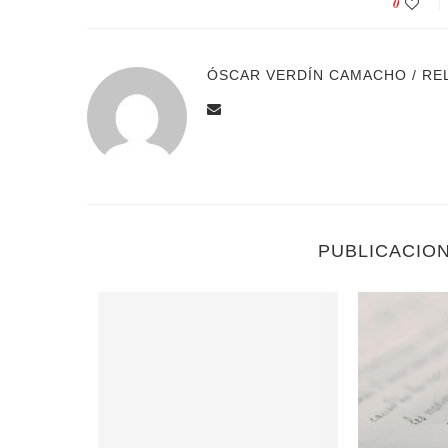
0
ÓSCAR VERDÍN CAMACHO / RE
PUBLICACIO