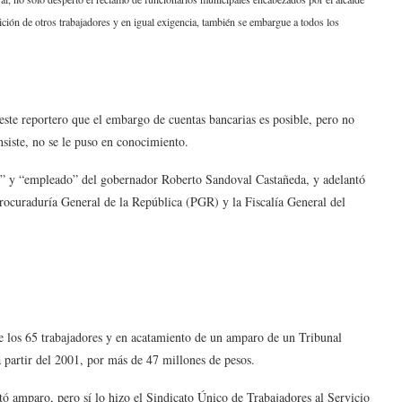
ción de otros trabajadores y en igual exigencia, también se embargue a todos los
te reportero que el embargo de cuentas bancarias es posible, pero no
insiste, no se le puso en conocimiento.
e” y “empleado” del gobernador Roberto Sandoval Castañeda, y adelantó
Procuraduría General de la República (PGR) y la Fiscalía General del
e los 65 trabajadores y en acatamiento de un amparo de un Tribunal
a partir del 2001, por más de 47 millones de pesos.
tó amparo, pero sí lo hizo el Sindicato Único de Trabajadores al Servicio