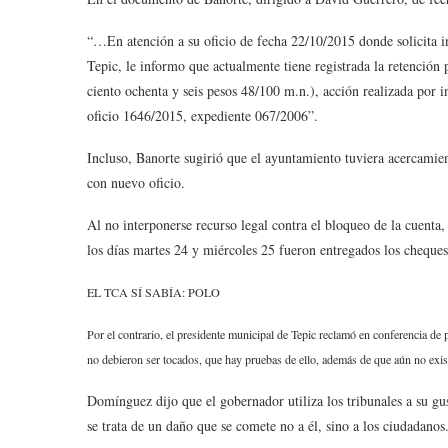
“…En atención a su oficio de fecha 22/10/2015 donde solicita
Tepic, le informo que actualmente tiene registrada la retención 
ciento ochenta y seis pesos 48/100 m.n.), acción realizada por 
oficio 1646/2015, expediente 067/2006”.
Incluso, Banorte sugirió que el ayuntamiento tuviera acercamie
con nuevo oficio.
Al no interponerse recurso legal contra el bloqueo de la cuenta
los días martes 24 y miércoles 25 fueron entregados los cheques 
EL TCA SÍ SABÍA: POLO
Por el contrario, el presidente municipal de Tepic reclamó en conferencia de
no debieron ser tocados, que hay pruebas de ello, además de que aún no exist
Domínguez dijo que el gobernador utiliza los tribunales a su gu
se trata de un daño que se comete no a él, sino a los ciudadanos