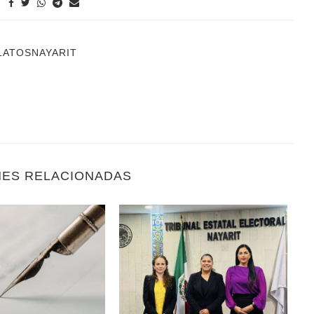
LATOSNAYARIT
NES RELACIONADAS