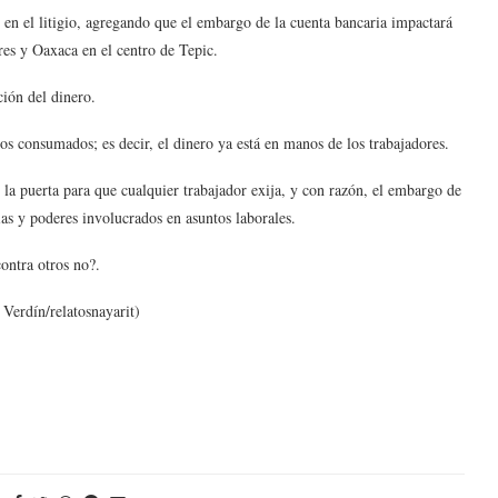
s en el litigio, agregando que el embargo de la cuenta bancaria impactará
 Ures y Oaxaca en el centro de Tepic.
ción del dinero.
tos consumados; es decir, el dinero ya está en manos de los trabajadores.
la puerta para que cualquier trabajador exija, y con razón, el embargo de
as y poderes involucrados en asuntos laborales.
ontra otros no?.
Verdín/relatosnayarit)