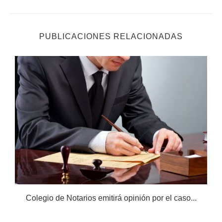
PUBLICACIONES RELACIONADAS
Colegio de Notarios emitirá opinión por el caso...
N