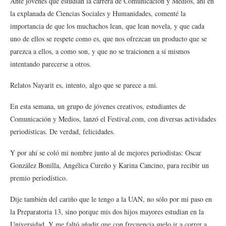
Ante jóvenes que estudian la carrera de Comunicación y Medios, ahí en
la explanada de Ciencias Sociales y Humanidades, comenté la
importancia de que los muchachos lean, que lean novela, y que cada
uno de ellos se respete como es, que nos ofrezcan un producto que se
parezca a ellos, a como son, y que no se traicionen a sí mismos
intentando parecerse a otros.
Relatos Nayarit es, intento, algo que se parece a mi.
En esta semana, un grupo de jóvenes creativos, estudiantes de
Comunicación y Medios, lanzó el Festival.com, con diversas actividades
periodísticas. De verdad, felicidades.
Y por ahí se coló mi nombre junto al de mejores periodistas: Oscar
González Bonilla, Angélica Cureño y Karina Cancino, para recibir un
premio periodístico.
Dije también del cariño que le tengo a la UAN, no sólo por mi paso en
la Preparatoria 13, sino porque mis dos hijos mayores estudian en la
Universidad. Y me faltó añadir que con frecuencia suelo ir a correr a