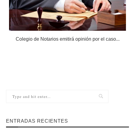
Colegio de Notarios emitirá opinión por el caso...
N
ENTRADAS RECIENTES