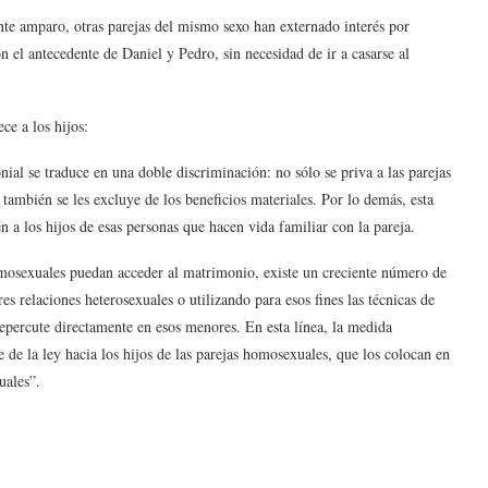
nte amparo, otras parejas del mismo sexo han externado interés por
 el antecedente de Daniel y Pedro, sin necesidad de ir a casarse al
ce a los hijos:
al se traduce en una doble discriminación: no sólo se priva a las parejas
también se les excluye de los beneficios materiales. Por lo demás, esta
n a los hijos de esas personas que hacen vida familiar con la pareja.
omosexuales puedan acceder al matrimonio, existe un creciente número de
es relaciones heterosexuales o utilizando para esos fines las técnicas de
epercute directamente en esos menores. En esta línea, la medida
 de la ley hacia los hijos de las parejas homosexuales, que los colocan en
uales”.