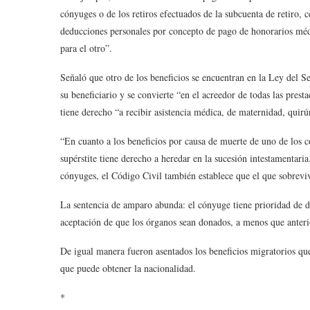
cónyuges o de los retiros efectuados de la subcuenta de retiro, 
deducciones personales por concepto de pago de honorarios médi
para el otro”.
Señaló que otro de los beneficios se encuentran en la Ley del 
su beneficiario y se convierte “en el acreedor de todas las pre
tiene derecho “a recibir asistencia médica, de maternidad, quirú
“En cuanto a los beneficios por causa de muerte de uno de los 
supérstite tiene derecho a heredar en la sucesión intestamentar
cónyuges, el Código Civil también establece que el que sobreviv
La sentencia de amparo abunda: el cónyuge tiene prioridad de dec
aceptación de que los órganos sean donados, a menos que anteri
De igual manera fueron asentados los beneficios migratorios que
que puede obtener la nacionalidad.
*