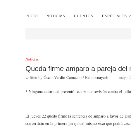
INICIO
NOTICIAS
CUENTOS
ESPECIALES
Noticias
Queda firme amparo a pareja del 
written by
Óscar Verdín Camacho / Relatosnayarit
mayo 2
* Ninguna autoridad presentó recurso de revisión contra el fall
El jueves 22 quedó firme la sentencia de amparo a favor de Dan
convertirán en la primera pareja del mismo sexo que podrá casa