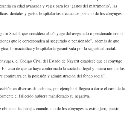
cesantía en edad avanzada y vejez para los ‘gastos del matrimonio’, las
cos, dentales y gastos hospitalarios efectuados por uno de los cónyuges
Seguro Social, que considera al cónyuge del asegurado o pensionado como
staciones que le corresponden al asegurado o pensionado”, además de que
rgica, farmacéutica y hospitalaria garantizada por la seguridad social.
cónyuges, el Código Civil del Estado de Nayarit establece que el cónyuge
ia. En caso de que se haya conformado la sociedad legal y muera uno de los
e continuará en la posesión y administración del fondo social”.
isión en diversas situaciones, por ejemplo si llegara a darse el caso de la
ormente el fallecido hubiera manifestado su negativa.
 obtienen las parejas cuando uno de los cónyuges es extranjero, puesto