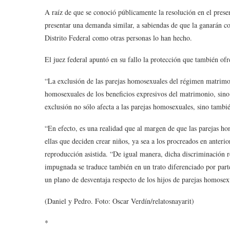
A raíz de que se conoció públicamente la resolución en el prese
presentar una demanda similar, a sabiendas de que la ganarán con
Distrito Federal como otras personas lo han hecho.
El juez federal apuntó en su fallo la protección que también ofre
“La exclusión de las parejas homosexuales del régimen matrimoni
homosexuales de los beneficios expresivos del matrimonio, sino 
exclusión no sólo afecta a las parejas homosexuales, sino tambié
“En efecto, es una realidad que al margen de que las parejas h
ellas que deciden crear niños, ya sea a los procreados en anterior
reproducción asistida. “De igual manera, dicha discriminación r
impugnada se traduce también en un trato diferenciado por parte
un plano de desventaja respecto de los hijos de parejas homosex
(Daniel y Pedro. Foto: Oscar Verdín/relatosnayarit)
*