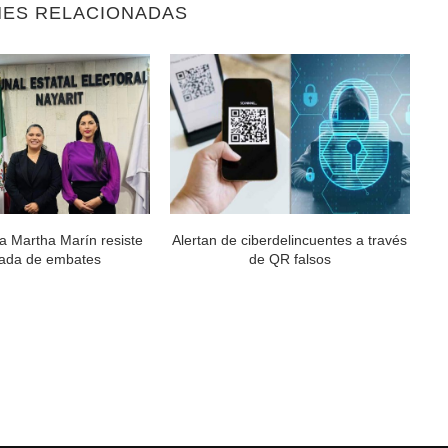
NES RELACIONADAS
a Martha Marín resiste
Alertan de ciberdelincuentes a través
ada de embates
de QR falsos