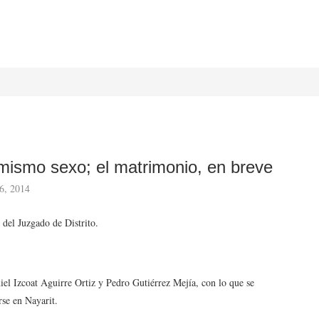
mismo sexo; el matrimonio, en breve
6, 2014
o del Juzgado de Distrito.
iel Izcoat Aguirre Ortiz y Pedro Gutiérrez Mejía, con lo que se
rse en Nayarit.