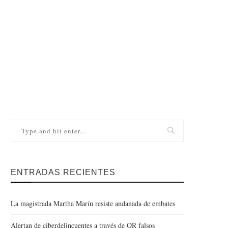
ENTRADAS RECIENTES
La magistrada Martha Marín resiste andanada de embates
Alertan de ciberdelincuentes a través de QR falsos