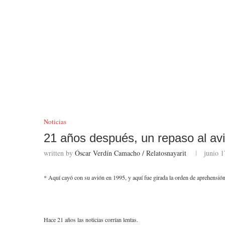
Noticias
21 años después, un repaso al av
written by
Óscar Verdín Camacho / Relatosnayarit
junio 1
* Aquí cayó con su avión en 1995, y aquí fue girada la orden de aprehensión
Hace 21 años las noticias corrían lentas.