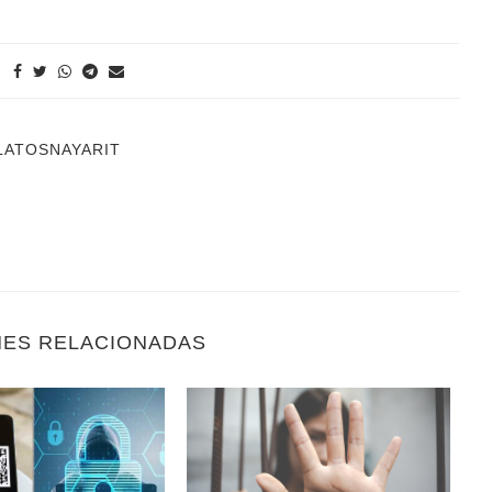
LATOSNAYARIT
NES RELACIONADAS