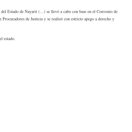
l del Estado de Nayarit (…) se llevó a cabo con base en el Convenio de
 Procuradores de Justicia y se realizó con estricto apego a derecho y
el estado.