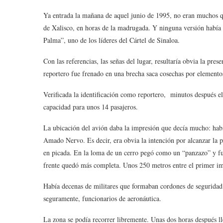
Ya entrada la mañana de aquel junio de 1995, no eran muchos qu
de Xalisco, en horas de la madrugada. Y ninguna versión había
Palma”, uno de los líderes del Cártel de Sinaloa.
Con las referencias, las señas del lugar, resultaría obvia la pres
reportero fue frenado en una brecha saca cosechas por elemento
Verificada la identificación como reportero, minutos después e
capacidad para unos 14 pasajeros.
La ubicación del avión daba la impresión que decía mucho: había
Amado Nervo. Es decir, era obvia la intención por alcanzar la 
en picada. En la loma de un cerro pegó como un “panzazo” y fue 
frente quedó más completa. Unos 250 metros entre el primer im
Había decenas de militares que formaban cordones de seguridad y
seguramente, funcionarios de aeronáutica.
La zona se podía recorrer libremente. Unas dos horas después ll