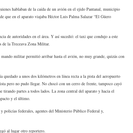
ienes hablaban de la caída de un avión en el ejido Pantanal, municipio
 de que en el aparato viajaba Héctor Luis Palma Salazar “El Güero
encia de autoridades en el área. Y así sucedió: el taxi que condujo a este
s de la Treceava Zona Militar.
l mando militar permitió arribar hasta el avión, no muy grande, quizás con
 quedado a unos dos kilómetros en línea recta a la pista del aeropuerto
pista pero no pudo llegar. No chocó con un cerro de frente, tampoco cayó
tirando partes a todos lados. La zona central del aparato y hacia el
pacto y el último.
 policías federales, agentes del Ministerio Público Federal y,
egó al lugar otro reportero.