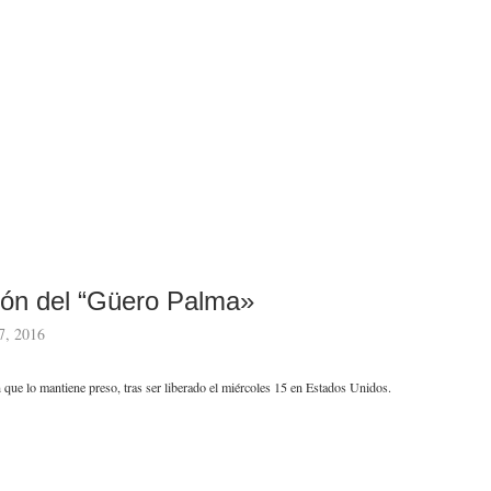
ión del “Güero Palma»
7, 2016
 que lo mantiene preso, tras ser liberado el miércoles 15 en Estados Unidos.