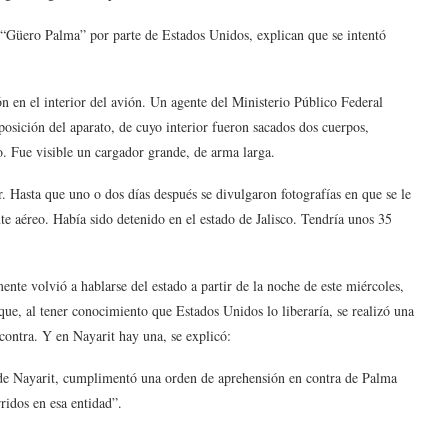
l “Güero Palma” por parte de Estados Unidos, explican que se intentó
n en el interior del avión. Un agente del Ministerio Público Federal
osición del aparato, de cuyo interior fueron sacados dos cuerpos,
. Fue visible un cargador grande, de arma larga.
 Hasta que uno o dos días después se divulgaron fotografías en que se le
nte aéreo. Había sido detenido en el estado de Jalisco. Tendría unos 35
nte volvió a hablarse del estado a partir de la noche de este miércoles,
ue, al tener conocimiento que Estados Unidos lo liberaría, se realizó una
contra. Y en Nayarit hay una, se explicó:
o de Nayarit, cumplimentó una orden de aprehensión en contra de Palma
ridos en esa entidad”.