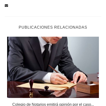
PUBLICACIONES RELACIONADAS
Colegio de Notarios emitirá opinión por el caso...
N