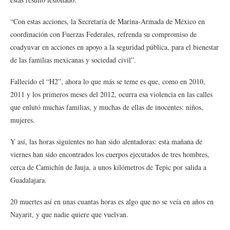
“Con estas acciones, la Secretaría de Marina-Armada de México en
coordinación con Fuerzas Federales, refrenda su compromiso de
coadyuvar en acciones en apoyo a la seguridad pública, para el bienestar
de las familias mexicanas y sociedad civil”.
Fallecido el “H2”, ahora lo que más se teme es que, como en 2010,
2011 y los primeros meses del 2012, ocurra esa violencia en las calles
que enlutó muchas familias, y muchas de ellas de inocentes: niños,
mujeres.
Y así, las horas siguientes no han sido alentadoras: esta mañana de
viernes han sido encontrados los cuerpos ejecutados de tres hombres,
cerca de Camichín de Jauja, a unos kilómetros de Tepic por salida a
Guadalajara.
20 muertes así en unas cuantas horas es algo que no se veía en años en
Nayarit, y que nadie quiere que vuelvan.