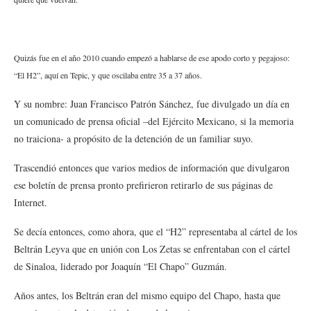
Quizás fue en el año 2010 cuando empezó a hablarse de ese apodo corto y pegajoso:
“El H2”, aquí en Tepic, y que oscilaba entre 35 a 37 años.
Y su nombre: Juan Francisco Patrón Sánchez, fue divulgado un día en
un comunicado de prensa oficial –del Ejército Mexicano, si la memoria
no traiciona- a propósito de la detención de un familiar suyo.
Trascendió entonces que varios medios de información que divulgaron
ese boletín de prensa pronto prefirieron retirarlo de sus páginas de
Internet.
Se decía entonces, como ahora, que el “H2” representaba al cártel de los
Beltrán Leyva que en unión con Los Zetas se enfrentaban con el cártel
de Sinaloa, liderado por Joaquín “El Chapo” Guzmán.
Años antes, los Beltrán eran del mismo equipo del Chapo, hasta que