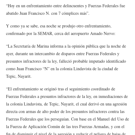
“Hoy en un enfrentamiento entre delincuentes y Fuerzas Federales fue
abatido Juan Francisco N. con 7 cómplices más”.
Y como ya se sabe, esa noche se produjo otro enfrentamiento,
confirmado por la SEMAR, cerca del aeropuerto Amado Nervo:
“La Secretaría de Marina informa a la opinión pública que la noche de
ayer, durante un intercambio de disparos entre Fuerzas Federales y
presuntos infractores de la ley, falleció probable imputado identificado
como Juan Francisco “N” en la colonia Lindavista de la ciudad de
Tepic, Nayarit.
“El enfrentamiento se originó tras el seguimiento coordinado de
Fuerzas Federales a presuntos infractores de la ley, en inmediaciones de
la colonia Lindavista, de Tepic, Nayarit, el cual derivó en una agresión
directa con armas de alto poder de los presuntos infractores contra las
Fuerzas Federales que los perseguían. Con base en el Manuel del Uso de
la Fuerza de Aplicación Común de las tres Fuerzas Armadas, y con el
fin de disminuir el nivel de la agresión y reducir el peligro de bajas de