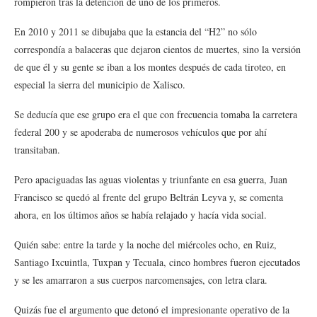
rompieron tras la detención de uno de los primeros.
En 2010 y 2011 se dibujaba que la estancia del “H2” no sólo
correspondía a balaceras que dejaron cientos de muertes, sino la versión
de que él y su gente se iban a los montes después de cada tiroteo, en
especial la sierra del municipio de Xalisco.
Se deducía que ese grupo era el que con frecuencia tomaba la carretera
federal 200 y se apoderaba de numerosos vehículos que por ahí
transitaban.
Pero apaciguadas las aguas violentas y triunfante en esa guerra, Juan
Francisco se quedó al frente del grupo Beltrán Leyva y, se comenta
ahora, en los últimos años se había relajado y hacía vida social.
Quién sabe: entre la tarde y la noche del miércoles ocho, en Ruiz,
Santiago Ixcuintla, Tuxpan y Tecuala, cinco hombres fueron ejecutados
y se les amarraron a sus cuerpos narcomensajes, con letra clara.
Quizás fue el argumento que detonó el impresionante operativo de la