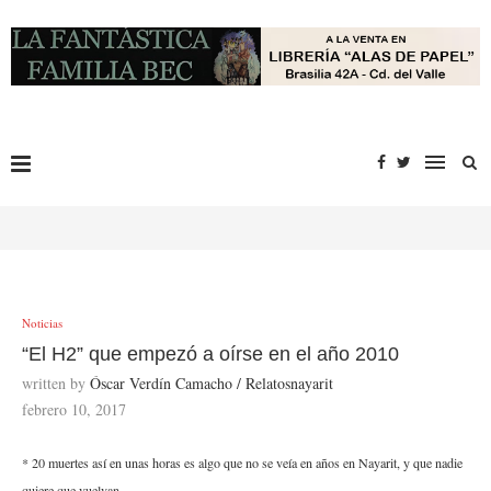
Noticias
“El H2” que empezó a oírse en el año 2010
written by
Óscar Verdín Camacho / Relatosnayarit
febrero 10, 2017
* 20 muertes así en unas horas es algo que no se veía en años en Nayarit, y que nadie
quiere que vuelvan.