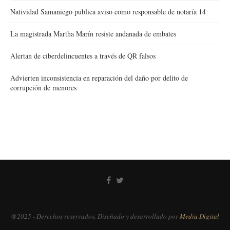
Natividad Samaniego publica aviso como responsable de notaría 14
La magistrada Martha Marín resiste andanada de embates
Alertan de ciberdelincuentes a través de QR falsos
Advierten inconsistencia en reparación del daño por delito de
corrupción de menores
@2025 - Derechos reservados. Diseñado y desarrollado por
Media Digital