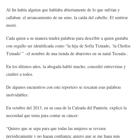
Al fin había alguien que hablaba abiertamente de lo que sufrían y
callaban: el arrancamiento de un seno, la caída del cabello. El sentirse
morir.
Cada quien a su manera tendrá palabras para describir a quien gustaba
con orgullo ser identificada como “la hija de Sofía Tiznado, ‘la Chofiss
Tiznado’” –el nombre de una tienda de abarrotes en su natal Tecuala-.
En los últimos años, la abogada habló mucho, concedió entrevistas y
cimbró a todos.
De algunos encuentros con este reportero se rescatan esas palabras
inolvidables:
En octubre del 2013, en su casa de la Calzada del Panteón, explicó la
necesidad que tenía para contar su cáncer:
“Quiero que se sepa para que todas las mujeres se revisen
periódicamente y no hagan confianza; quiero que se me haga más