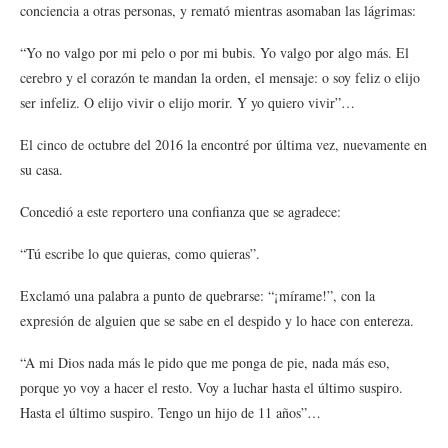
conciencia a otras personas, y remató mientras asomaban las lágrimas:
“Yo no valgo por mi pelo o por mi bubis. Yo valgo por algo más. El
cerebro y el corazón te mandan la orden, el mensaje: o soy feliz o elijo
ser infeliz. O elijo vivir o elijo morir. Y yo quiero vivir”…
El cinco de octubre del 2016 la encontré por última vez, nuevamente en
su casa.
Concedió a este reportero una confianza que se agradece:
“Tú escribe lo que quieras, como quieras”.
Exclamó una palabra a punto de quebrarse: “¡mírame!”, con la
expresión de alguien que se sabe en el despido y lo hace con entereza.
“A mi Dios nada más le pido que me ponga de pie, nada más eso,
porque yo voy a hacer el resto. Voy a luchar hasta el último suspiro.
Hasta el último suspiro. Tengo un hijo de 11 años”…