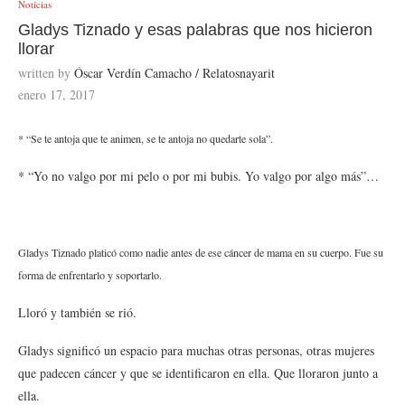
Noticias
Gladys Tiznado y esas palabras que nos hicieron
llorar
written by
Óscar Verdín Camacho / Relatosnayarit
enero 17, 2017
* “Se te antoja que te animen, se te antoja no quedarte sola”.
* “Yo no valgo por mi pelo o por mi bubis. Yo valgo por algo más”…
Gladys Tiznado platicó como nadie antes de ese cáncer de mama en su cuerpo. Fue su
forma de enfrentarlo y soportarlo.
Lloró y también se rió.
Gladys significó un espacio para muchas otras personas, otras mujeres
que padecen cáncer y que se identificaron en ella. Que lloraron junto a
ella.