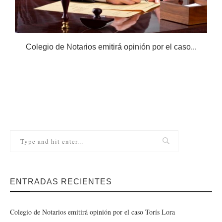
Colegio de Notarios emitirá opinión por el caso...
N
ENTRADAS RECIENTES
Colegio de Notarios emitirá opinión por el caso Torís Lora