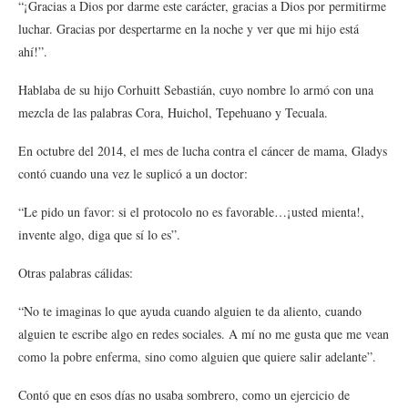
“¡Gracias a Dios por darme este carácter, gracias a Dios por permitirme
luchar. Gracias por despertarme en la noche y ver que mi hijo está
ahí!”.
Hablaba de su hijo Corhuitt Sebastián, cuyo nombre lo armó con una
mezcla de las palabras Cora, Huichol, Tepehuano y Tecuala.
En octubre del 2014, el mes de lucha contra el cáncer de mama, Gladys
contó cuando una vez le suplicó a un doctor:
“Le pido un favor: si el protocolo no es favorable…¡usted mienta!,
invente algo, diga que sí lo es”.
Otras palabras cálidas:
“No te imaginas lo que ayuda cuando alguien te da aliento, cuando
alguien te escribe algo en redes sociales. A mí no me gusta que me vean
como la pobre enferma, sino como alguien que quiere salir adelante”.
Contó que en esos días no usaba sombrero, como un ejercicio de