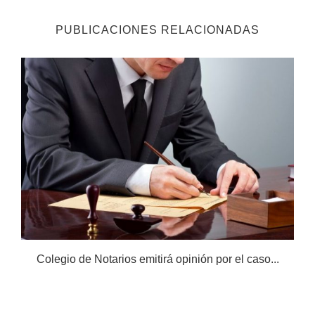
PUBLICACIONES RELACIONADAS
Colegio de Notarios emitirá opinión por el caso...
N