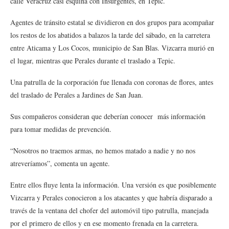
calle Veracruz casi esquina con Insurgentes, en Tepic.
Agentes de tránsito estatal se dividieron en dos grupos para acompañar
los restos de los abatidos a balazos la tarde del sábado, en la carretera
entre Aticama y Los Cocos, municipio de San Blas. Vizcarra murió en
el lugar, mientras que Perales durante el traslado a Tepic.
Una patrulla de la corporación fue llenada con coronas de flores, antes
del traslado de Perales a Jardines de San Juan.
Sus compañeros consideran que deberían conocer más información
para tomar medidas de prevención.
“Nosotros no traemos armas, no hemos matado a nadie y no nos
atreveríamos”, comenta un agente.
Entre ellos fluye lenta la información. Una versión es que posiblemente
Vizcarra y Perales conocieron a los atacantes y que habría disparado a
través de la ventana del chofer del automóvil tipo patrulla, manejada
por el primero de ellos y en ese momento frenada en la carretera.