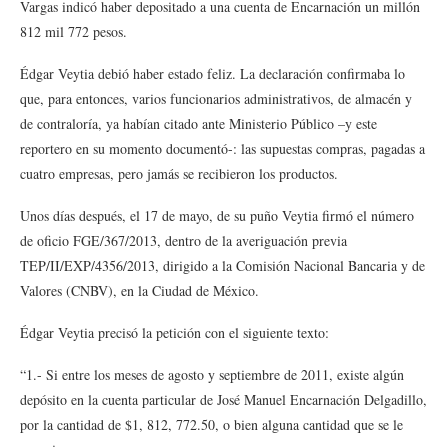
Vargas indicó haber depositado a una cuenta de Encarnación un millón
812 mil 772 pesos.
Édgar Veytia debió haber estado feliz. La declaración confirmaba lo
que, para entonces, varios funcionarios administrativos, de almacén y
de contraloría, ya habían citado ante Ministerio Público –y este
reportero en su momento documentó-: las supuestas compras, pagadas a
cuatro empresas, pero jamás se recibieron los productos.
Unos días después, el 17 de mayo, de su puño Veytia firmó el número
de oficio FGE/367/2013, dentro de la averiguación previa
TEP/II/EXP/4356/2013, dirigido a la Comisión Nacional Bancaria y de
Valores (CNBV), en la Ciudad de México.
Édgar Veytia precisó la petición con el siguiente texto:
“1.- Si entre los meses de agosto y septiembre de 2011, existe algún
depósito en la cuenta particular de José Manuel Encarnación Delgadillo,
por la cantidad de $1, 812, 772.50, o bien alguna cantidad que se le