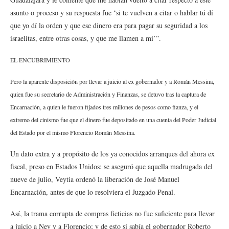
asunto o proceso y su respuesta fue ‘si te vuelven a citar o hablar tú dí
que yo dí la orden y que ese dinero era para pagar su seguridad a los
israelitas, entre otras cosas, y que me llamen a mí’”.
EL ENCUBRIMIENTO
Pero la aparente disposición por llevar a juicio al ex gobernador y a Román Messina,
quien fue su secretario de Administración y Finanzas, se detuvo tras la captura de
Encarnación, a quien le fueron fijados tres millones de pesos como fianza, y el
extremo del cinismo fue que el dinero fue depositado en una cuenta del Poder Judicial
del Estado por el mismo Florencio Román Messina.
Un dato extra y a propósito de los ya conocidos arranques del ahora ex
fiscal, preso en Estados Unidos: se aseguró que aquella madrugada del
nueve de julio, Veytia ordenó la liberación de José Manuel
Encarnación, antes de que lo resolviera el Juzgado Penal.
Así, la trama corrupta de compras ficticias no fue suficiente para llevar
a juicio a Ney y a Florencio; y de esto sí sabía el gobernador Roberto