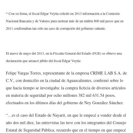
* Con su firma, el fiscal Édgar Veytia solicitó en 2013 información a la Comisión
Nacional Bancaria y de Valores para rastrear más de un millón 800 mil pesos que en
2011 confirmaban tan sólo un caso de corrupción del gobierno saliente.
El nueve de mayo del 2013, en la Fiscalía General del Estado (FGE) se obtuvo una
declaración que arrancó júbilo del fiscal Édgar Veytia:
Felipe Vargas Torres, representante de la empresa CRIME LAB S.A. de
C.V., con domicilio en la ciudad de Aguascalientes, confirmó sobre lo
que hacía tiempo se investigaba: la compra ficticia de diversos artículos
en materia de seguridad por ocho millones 382 mil 631.54 pesos,
efectuados en los últimos días del gobierno de Ney González Sánchez.
“…es el caso del Estado de Nayarit, en que le empecé a vender desde el
año dos mil diez, las entrevistas las tuve con los integrantes del Consejo
Estatal de Seguridad Pública, recuerdo que en el tiempo en que empecé