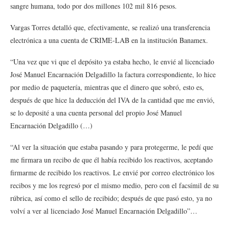
sangre humana, todo por dos millones 102 mil 816 pesos.
Vargas Torres detalló que, efectivamente, se realizó una transferencia
electrónica a una cuenta de CRIME-LAB en la institución Banamex.
“Una vez que vi que el depósito ya estaba hecho, le envié al licenciado
José Manuel Encarnación Delgadillo la factura correspondiente, lo hice
por medio de paquetería, mientras que el dinero que sobró, esto es,
después de que hice la deducción del IVA de la cantidad que me envió,
se lo deposité a una cuenta personal del propio José Manuel
Encarnación Delgadillo (…)
“Al ver la situación que estaba pasando y para protegerme, le pedí que
me firmara un recibo de que él había recibido los reactivos, aceptando
firmarme de recibido los reactivos. Le envié por correo electrónico los
recibos y me los regresó por el mismo medio, pero con el facsímil de su
rúbrica, así como el sello de recibido; después de que pasó esto, ya no
volví a ver al licenciado José Manuel Encarnación Delgadillo”…