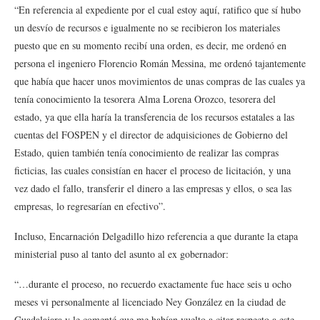
“En referencia al expediente por el cual estoy aquí, ratifico que sí hubo
un desvío de recursos e igualmente no se recibieron los materiales
puesto que en su momento recibí una orden, es decir, me ordenó en
persona el ingeniero Florencio Román Messina, me ordenó tajantemente
que había que hacer unos movimientos de unas compras de las cuales ya
tenía conocimiento la tesorera Alma Lorena Orozco, tesorera del
estado, ya que ella haría la transferencia de los recursos estatales a las
cuentas del FOSPEN y el director de adquisiciones de Gobierno del
Estado, quien también tenía conocimiento de realizar las compras
ficticias, las cuales consistían en hacer el proceso de licitación, y una
vez dado el fallo, transferir el dinero a las empresas y ellos, o sea las
empresas, lo regresarían en efectivo”.
Incluso, Encarnación Delgadillo hizo referencia a que durante la etapa
ministerial puso al tanto del asunto al ex gobernador:
“…durante el proceso, no recuerdo exactamente fue hace seis u ocho
meses vi personalmente al licenciado Ney González en la ciudad de
Guadalajara y le comenté que me habían vuelto a citar respecto a este