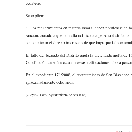
aconteció.
Se explicó:
“…los requerimientos en materia laboral deben notificarse en 
sanción, aunado a que la multa notificada a persona distinta del 
conocimiento el directo interesado de que haya quedado enterad
El fallo del Juzgado del Distrito anula la pretendida multa de 1
Conciliación deberá efectuar nuevas notificaciones, ahora person
En el expediente 171/2008, el Ayuntamiento de San Blas debe p
aproximadamente ocho años.
(«Layín». Foto: Ayuntamiento de San Blas)