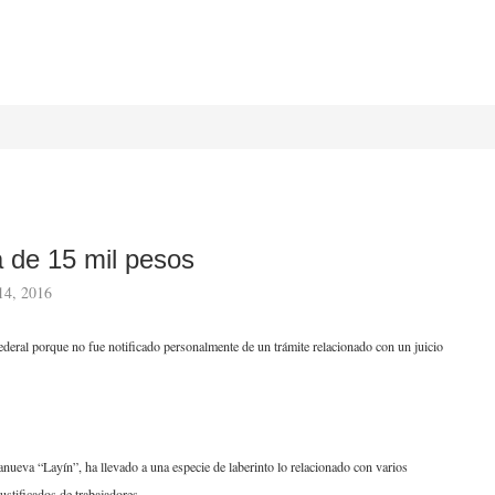
 de 15 mil pesos
14, 2016
federal porque no fue notificado personalmente de un trámite relacionado con un juicio
nueva “Layín”, ha llevado a una especie de laberinto lo relacionado con varios
ustificados de trabajadores.