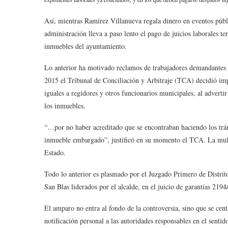
Así, mientras Ramírez Villanueva regala dinero en eventos públi
administración lleva a paso lento el pago de juicios laborales te
inmuebles del ayuntamiento.
Lo anterior ha motivado reclamos de trabajadores demandantes y
2015 el Tribunal de Conciliación y Arbitraje (TCA) decidió im
iguales a regidores y otros funcionarios municipales, al adverti
los inmuebles.
“…por no haber acreditado que se encontraban haciendo los trám
inmueble embargado”, justificó en su momento el TCA. La multa
Estado.
Todo lo anterior es plasmado por el Juzgado Primero de Distrit
San Blas liderados por el alcalde, en el juicio de garantías 219
El amparo no entra al fondo de la controversia, sino que se cent
notificación personal a las autoridades responsables en el senti