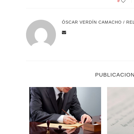
0
ÓSCAR VERDÍN CAMACHO / RE
PUBLICACIO