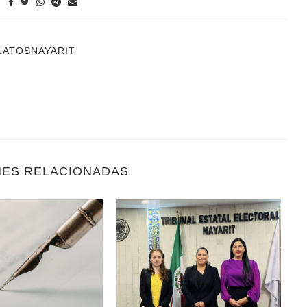
LATOSNAYARIT
NES RELACIONADAS