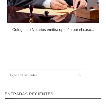
Colegio de Notarios emitirá opinión por el caso...
N
ENTRADAS RECIENTES