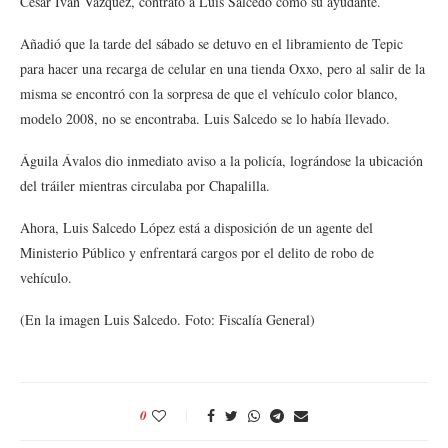
César Iván Vázquez, contrató a Luis Salcedo como su ayudante.
Añadió que la tarde del sábado se detuvo en el libramiento de Tepic
para hacer una recarga de celular en una tienda Oxxo, pero al salir de la
misma se encontró con la sorpresa de que el vehículo color blanco,
modelo 2008, no se encontraba. Luis Salcedo se lo había llevado.
Águila Ávalos dio inmediato aviso a la policía, lográndose la ubicación
del tráiler mientras circulaba por Chapalilla.
Ahora, Luis Salcedo López está a disposición de un agente del
Ministerio Público y enfrentará cargos por el delito de robo de
vehículo.
(En la imagen Luis Salcedo. Foto: Fiscalía General)
0