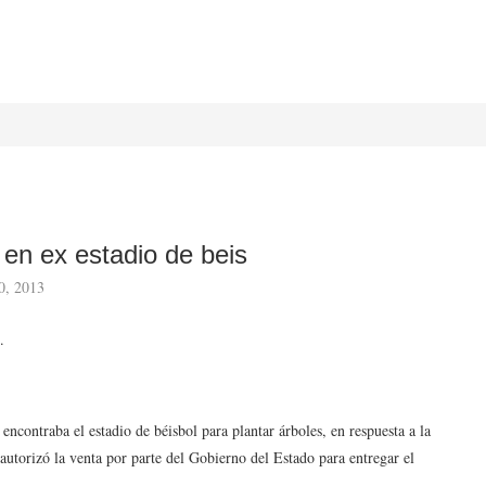
en ex estadio de beis
0, 2013
.
ncontraba el estadio de béisbol para plantar árboles, en respuesta a la
utorizó la venta por parte del Gobierno del Estado para entregar el