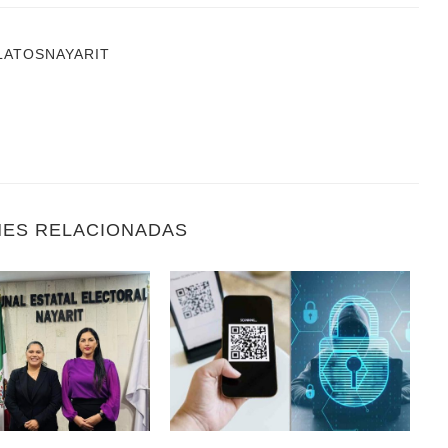
LATOSNAYARIT
NES RELACIONADAS