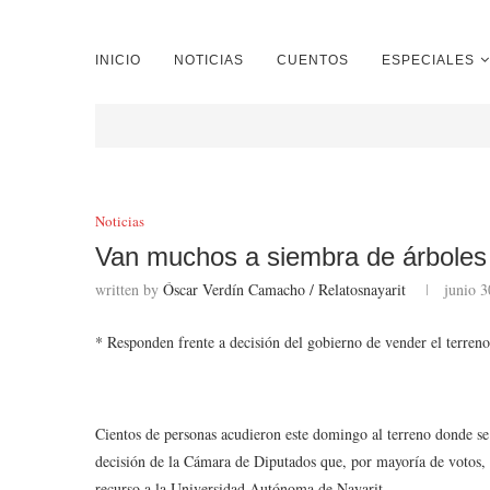
INICIO
NOTICIAS
CUENTOS
ESPECIALES
Noticias
Van muchos a siembra de árboles 
written by
Óscar Verdín Camacho / Relatosnayarit
junio 3
* Responden frente a decisión del gobierno de vender el terreno
Cientos de personas acudieron este domingo al terreno donde se e
decisión de la Cámara de Diputados que, por mayoría de votos, a
recurso a la Universidad Autónoma de Nayarit.