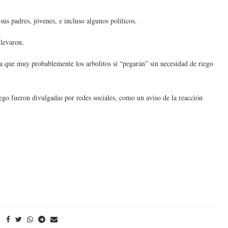
s padres, jóvenes, e incluso algunos políticos.
llevaron.
ica que muy probablemente los arbolitos sí “pegarán” sin necesidad de riego
ego fueron divulgadas por redes sociales, como un aviso de la reacción