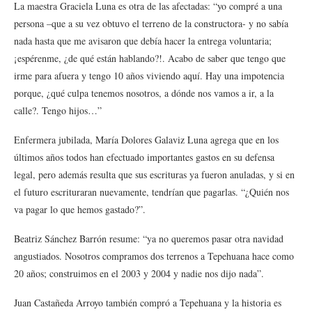
La maestra Graciela Luna es otra de las afectadas: “yo compré a una
persona –que a su vez obtuvo el terreno de la constructora- y no sabía
nada hasta que me avisaron que debía hacer la entrega voluntaria;
¡espérenme, ¿de qué están hablando?!. Acabo de saber que tengo que
irme para afuera y tengo 10 años viviendo aquí. Hay una impotencia
porque, ¿qué culpa tenemos nosotros, a dónde nos vamos a ir, a la
calle?. Tengo hijos…”
Enfermera jubilada, María Dolores Galaviz Luna agrega que en los
últimos años todos han efectuado importantes gastos en su defensa
legal, pero además resulta que sus escrituras ya fueron anuladas, y si en
el futuro escrituraran nuevamente, tendrían que pagarlas. “¿Quién nos
va pagar lo que hemos gastado?”.
Beatriz Sánchez Barrón resume: “ya no queremos pasar otra navidad
angustiados. Nosotros compramos dos terrenos a Tepehuana hace como
20 años; construimos en el 2003 y 2004 y nadie nos dijo nada”.
Juan Castañeda Arroyo también compró a Tepehuana y la historia es