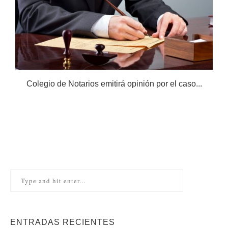
Colegio de Notarios emitirá opinión por el caso...
N
ENTRADAS RECIENTES