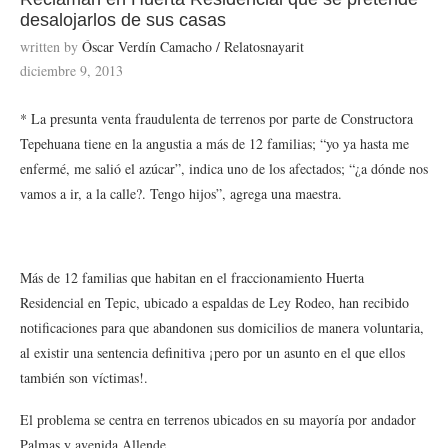
desalojarlos de sus casas
written by
Óscar Verdín Camacho / Relatosnayarit
diciembre 9, 2013
* La presunta venta fraudulenta de terrenos por parte de Constructora
Tepehuana tiene en la angustia a más de 12 familias; “yo ya hasta me
enfermé, me salió el azúcar”, indica uno de los afectados; “¿a dónde nos
vamos a ir, a la calle?. Tengo hijos”, agrega una maestra.
Más de 12 familias que habitan en el fraccionamiento Huerta
Residencial en Tepic, ubicado a espaldas de Ley Rodeo, han recibido
notificaciones para que abandonen sus domicilios de manera voluntaria,
al existir una sentencia definitiva ¡pero por un asunto en el que ellos
también son víctimas!.
El problema se centra en terrenos ubicados en su mayoría por andador
Palmas y avenida Allende.