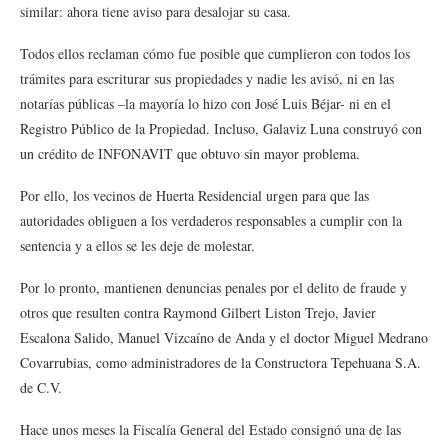
similar: ahora tiene aviso para desalojar su casa.
Todos ellos reclaman cómo fue posible que cumplieron con todos los
trámites para escriturar sus propiedades y nadie les avisó, ni en las
notarías públicas –la mayoría lo hizo con José Luis Béjar- ni en el
Registro Público de la Propiedad. Incluso, Galaviz Luna construyó con
un crédito de INFONAVIT que obtuvo sin mayor problema.
Por ello, los vecinos de Huerta Residencial urgen para que las
autoridades obliguen a los verdaderos responsables a cumplir con la
sentencia y a ellos se les deje de molestar.
Por lo pronto, mantienen denuncias penales por el delito de fraude y
otros que resulten contra Raymond Gilbert Liston Trejo, Javier
Escalona Salido, Manuel Vizcaíno de Anda y el doctor Miguel Medrano
Covarrubias, como administradores de la Constructora Tepehuana S.A.
de C.V.
Hace unos meses la Fiscalía General del Estado consignó una de las