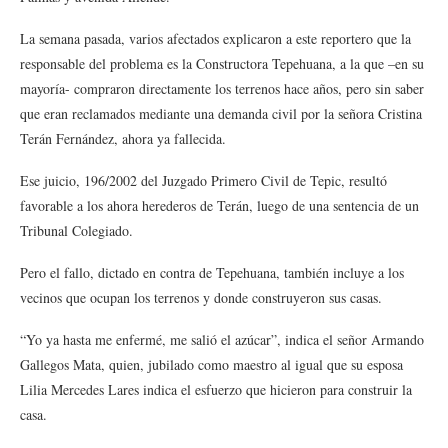
La semana pasada, varios afectados explicaron a este reportero que la
responsable del problema es la Constructora Tepehuana, a la que –en su
mayoría- compraron directamente los terrenos hace años, pero sin saber
que eran reclamados mediante una demanda civil por la señora Cristina
Terán Fernández, ahora ya fallecida.
Ese juicio, 196/2002 del Juzgado Primero Civil de Tepic, resultó
favorable a los ahora herederos de Terán, luego de una sentencia de un
Tribunal Colegiado.
Pero el fallo, dictado en contra de Tepehuana, también incluye a los
vecinos que ocupan los terrenos y donde construyeron sus casas.
“Yo ya hasta me enfermé, me salió el azúcar”, indica el señor Armando
Gallegos Mata, quien, jubilado como maestro al igual que su esposa
Lilia Mercedes Lares indica el esfuerzo que hicieron para construir la
casa.