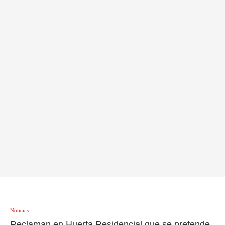
Noticias
Reclaman en Huerta Residencial que se pretende