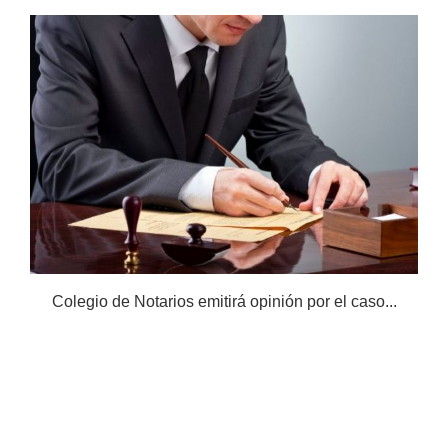
Colegio de Notarios emitirá opinión por el caso...
N