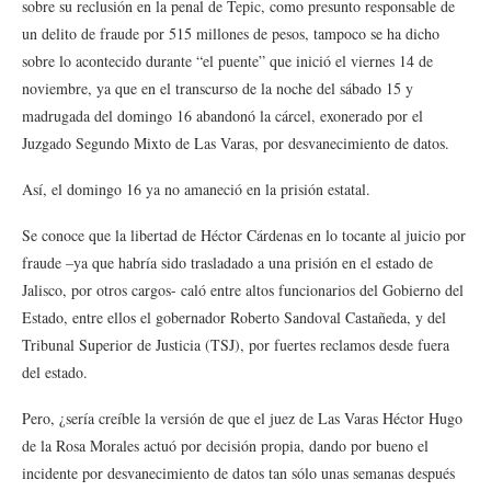
sobre su reclusión en la penal de Tepic, como presunto responsable de
un delito de fraude por 515 millones de pesos, tampoco se ha dicho
sobre lo acontecido durante “el puente” que inició el viernes 14 de
noviembre, ya que en el transcurso de la noche del sábado 15 y
madrugada del domingo 16 abandonó la cárcel, exonerado por el
Juzgado Segundo Mixto de Las Varas, por desvanecimiento de datos.
Así, el domingo 16 ya no amaneció en la prisión estatal.
Se conoce que la libertad de Héctor Cárdenas en lo tocante al juicio por
fraude –ya que habría sido trasladado a una prisión en el estado de
Jalisco, por otros cargos- caló entre altos funcionarios del Gobierno del
Estado, entre ellos el gobernador Roberto Sandoval Castañeda, y del
Tribunal Superior de Justicia (TSJ), por fuertes reclamos desde fuera
del estado.
Pero, ¿sería creíble la versión de que el juez de Las Varas Héctor Hugo
de la Rosa Morales actuó por decisión propia, dando por bueno el
incidente por desvanecimiento de datos tan sólo unas semanas después