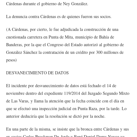
Cárdenas durante el gobierno de Ney González.
La denuncia contra Cárdenas es de quienes fueron sus socios.
(A Cárdenas, por cierto, le fue adjudicada la construcción de una
cuestionada carretera en Punta de Mita, municipio de Bahía de
Banderas, por la que el Congreso del Estado autorizó al gobierno de
González Sánchez la contratación de un crédito por 300 millones de
pesos)
DESVANECIMIENTO DE DATOS
El incidente por desvanecimiento de datos está fechado el 14 de
noviembre dentro del expediente 119/2014 del Juzgado Segundo Mixto
de Las Varas, y llama la atención que la fecha coincide con el día en
que se efectuó una inspección judicial en Punta Raza, por la tarde. Lo
anterior deduciría que la resolución se dictó por la noche.
En una parte de la misma, se insiste que la bronca entre Cárdenas y sus
ex socios Carlos Brockman De Anda y René Daniel Damy Novoa ya