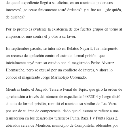
de que el expediente llegó a su oficina, en un asunto de poderosos
intereses?, ¿o acaso únicamente acató órdenes?, y si fue así…¿de quién,
de quiénes?.
Por lo pronto es evidente la existencia de dos fuertes grupos en torno al
empresario: uno contra él y otro a su favor.
En septiembre pasado, se informó en Relatos Nayarit, fue interpuesto
un recurso de apelación contra el auto de formal prisión, que
inicialmente cayó para su estudio con el magistrado Pedro Álvarez
Hormaeche, pero se excusó por un conflicto de interés, y ahora lo
conoce el magistrado Jorge Marmolejo Coronado.
Mientras tanto, el Juzgado Tercero Penal de Tepic, que giró la orden de
aprehensión a través del número de expediente 538/2014 y luego dictó
el auto de formal prisión, remitió el asunto a su similar de Las Varas
por ser de su área de competencia, dado que el asunto se refiere a una
transacción en los desarrollos turísticos Punta Raza 1 y Punta Raza 2,
ubicados cerca de Monteón, municipio de Compostela, obtenidos por