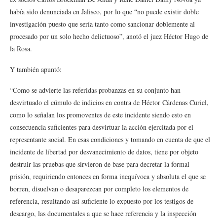
había sido denunciada en Jalisco, por lo que “no puede existir doble
investigación puesto que sería tanto como sancionar doblemente al
procesado por un solo hecho delictuoso”, anotó el juez Héctor Hugo de
la Rosa.
Y también apuntó:
“Como se advierte las referidas probanzas en su conjunto han
desvirtuado el cúmulo de indicios en contra de Héctor Cárdenas Curiel,
como lo señalan los promoventes de este incidente siendo esto en
consecuencia suficientes para desvirtuar la acción ejercitada por el
representante social. En esas condiciones y tomando en cuenta de que el
incidente de libertad por desvanecimiento de datos, tiene por objeto
destruir las pruebas que sirvieron de base para decretar la formal
prisión, requiriendo entonces en forma inequívoca y absoluta el que se
borren, disuelvan o desaparezcan por completo los elementos de
referencia, resultando así suficiente lo expuesto por los testigos de
descargo, las documentales a que se hace referencia y la inspección