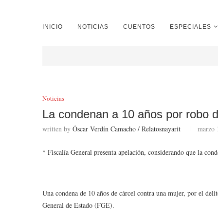
INICIO
NOTICIAS
CUENTOS
ESPECIALES
Noticias
La condenan a 10 años por robo d
written by
Óscar Verdín Camacho / Relatosnayarit
marzo 
* Fiscalía General presenta apelación, considerando que la con
Una condena de 10 años de cárcel contra una mujer, por el delito 
General de Estado (FGE).