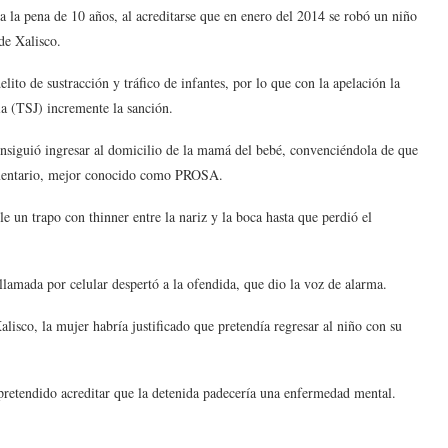
 la pena de 10 años, al acreditarse que en enero del 2014 se robó un niño
de Xalisco.
ito de sustracción y tráfico de infantes, por lo que con la apelación la
ia (TSJ) incremente la sanción.
nsiguió ingresar al domicilio de la mamá del bebé, convenciéndola de que
limentario, mejor conocido como PROSA.
un trapo con thinner entre la nariz y la boca hasta que perdió el
llamada por celular despertó a la ofendida, que dio la voz de alarma.
alisco, la mujer habría justificado que pretendía regresar al niño con su
 pretendido acreditar que la detenida padecería una enfermedad mental.