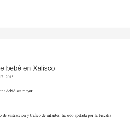
e bebé en Xalisco
17, 2015
dena debió ser mayor.
de sustracción y tráfico de infantes, ha sido apelada por la Fiscalía