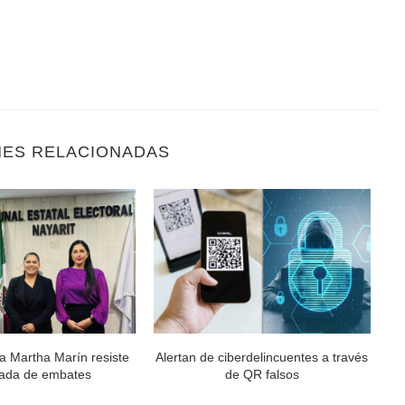
NES RELACIONADAS
a Martha Marín resiste
Alertan de ciberdelincuentes a través
ada de embates
de QR falsos