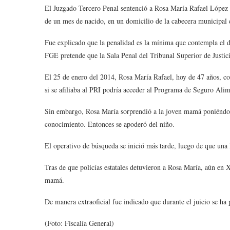
El Juzgado Tercero Penal sentenció a Rosa María Rafael López a
de un mes de nacido, en un domicilio de la cabecera municipal 
Fue explicado que la penalidad es la mínima que contempla el del
FGE pretende que la Sala Penal del Tribunal Superior de Justic
El 25 de enero del 2014, Rosa María Rafael, hoy de 47 años, co
si se afiliaba al PRI podría acceder al Programa de Seguro A
Sin embargo, Rosa María sorprendió a la joven mamá poniéndole 
conocimiento. Entonces se apoderó del niño.
El operativo de búsqueda se inició más tarde, luego de que una 
Tras de que policías estatales detuvieron a Rosa María, aún en X
mamá.
De manera extraoficial fue indicado que durante el juicio se ha
(Foto: Fiscalía General)