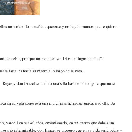
ellos no tenían; los enseñó a quererse y no hay hermanos que se quieran
don Ismael: “¿por qué no me morí yo, Dios, en lugar de ella?”.
ánta falta les haría su madre a lo largo de la vida.
 Reyes y don Ismael se arrimó una silla hasta el ataúd para que no se
nca en su vida conoció a una mujer más hermosa, única, que ella. Su
rdo, varonil en sus 40 años, ensimismado, en un cuarto que daba a un
n rosario interminable, don Ismael se propuso que en su vida sería padre y