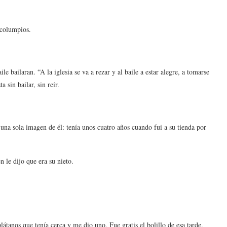
 columpios.
e bailaran. “A la iglesia se va a rezar y al baile a estar alegre, a tomarse
 sin bailar, sin reír.
a sola imagen de él: tenía unos cuatro años cuando fui a su tienda por
n le dijo que era su nieto.
átanos que tenía cerca y me dio uno. Fue gratis el bolillo de esa tarde.