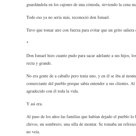
guardándola en los cajones de una cómoda, sirviendo la cena ma
Todo eso ya no sería más, reconoció don Ismael.
Tuvo que tomar aire con fuerza para evitar que un grito saliera
*
Don Ismael hizo cuanto pudo para sacar adelante a sus hijos, los
recta y grande.
No era gente de a caballo pero tenía uno, y en él se iba al mont
comerciante del pueblo porque sabía entender a sus clientes. Al 
agradecido con él toda la vida.
Y así era.
Al paso de los años las familias que habían dejado el pueblo lo 
chivos, un sombrero, una silla de montar. Se tomaba un refresco 
no veía.