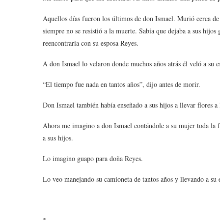
Aquellos días fueron los últimos de don Ismael. Murió cerca de 
siempre no se resistió a la muerte. Sabía que dejaba a sus hijos
reencontraría con su esposa Reyes.
A don Ismael lo velaron donde muchos años atrás él veló a su es
“El tiempo fue nada en tantos años”, dijo antes de morir.
Don Ismael también había enseñado a sus hijos a llevar flores 
Ahora me imagino a don Ismael contándole a su mujer toda la fa
a sus hijos.
Lo imagino guapo para doña Reyes.
Lo veo manejando su camioneta de tantos años y llevando a su es