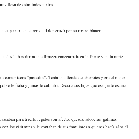
ravillosa de estar todos juntos…
 de su pecho. Un surco de dolor cruzó por su rostro blanco.
 cuales le heredaron una firmeza concentrada en la frente y en la nariz
e a comer tacos “paseados”. Tenía una tienda de abarrotes y era el mejor
pobre le fiaba y jamás le cobraba. Decía a sus hijos que esa gente estaría
buscaban para traerle regalos con afecto: quesos, adoberas, gallinas,
con los visitantes y le contaban de sus familiares a quienes hacía años él