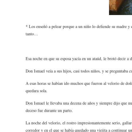
* Los enseñó a pelear porque a un niño lo defiende su madre y 
tanto…
Esa noche en que su esposa yacía en un ataúd, le brotó decir a 
Don Ismael veía a sus hijos, casi todos niños, y se preguntaba cu
A esas horas se habían ido muchos que fueron al velorio de doña
quedara sola.
Don Ismael le llevaba una decena de años y siempre dijo que nu
deceso fue durante un parto.
La noche del velorio, el rostro impresionantemente serio, galla
corredor y en el que se había quedado una viejita a continuar u