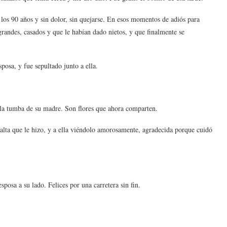
los 90 años y sin dolor, sin quejarse. En esos momentos de adiós para
 grandes, casados y que le habían dado nietos, y que finalmente se
posa, y fue sepultado junto a ella.
a la tumba de su madre. Son flores que ahora comparten.
lta que le hizo, y a ella viéndolo amorosamente, agradecida porque cuidó
posa a su lado. Felices por una carretera sin fin.