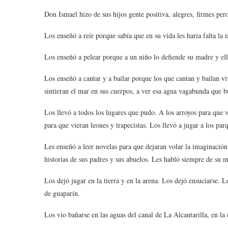
Don Ismael hizo de sus hijos gente positiva, alegres, firmes per
Los enseñó a reír porque sabía que en su vida les haría falta l
Los enseñó a pelear porque a un niño lo defiende su madre y el
Los enseñó a cantar y a bailar porque los que cantan y bailan 
sintieran el mar en sus cuerpos, a ver esa agua vagabunda que b
Los llevó a todos los lugares que pudo. A los arroyos para que v
para que vieran leones y trapecistas. Los llevó a jugar a los par
Les enseñó a leer novelas para que dejaran volar la imaginació
historias de sus padres y sus abuelos. Les habló siempre de su 
Los dejó jugar en la tierra y en la arena. Los dejó ensuciarse. 
de guaparín.
Los vio bañarse en las aguas del canal de La Alcantarilla, en la