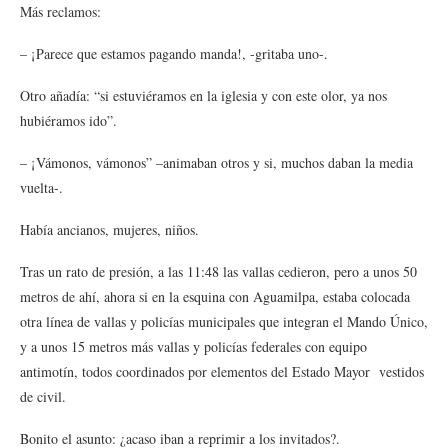
Más reclamos:
– ¡Parece que estamos pagando manda!, -gritaba uno-.
Otro añadía: “si estuviéramos en la iglesia y con este olor, ya nos
hubiéramos ido”.
– ¡Vámonos, vámonos” –animaban otros y si, muchos daban la media
vuelta-.
Había ancianos, mujeres, niños.
Tras un rato de presión, a las 11:48 las vallas cedieron, pero a unos 50
metros de ahí, ahora si en la esquina con Aguamilpa, estaba colocada
otra línea de vallas y policías municipales que integran el Mando Único,
y a unos 15 metros más vallas y policías federales con equipo
antimotín, todos coordinados por elementos del Estado Mayor vestidos
de civil.
Bonito el asunto: ¿acaso iban a reprimir a los invitados?.