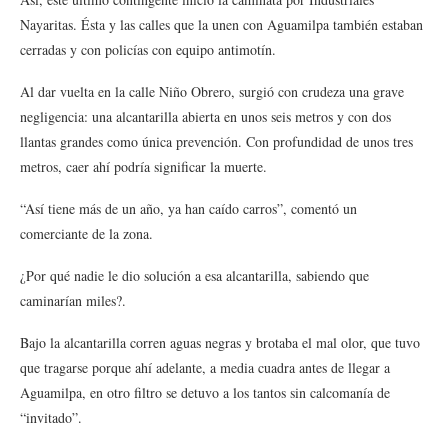
Nayaritas. Ésta y las calles que la unen con Aguamilpa también estaban
cerradas y con policías con equipo antimotín.
Al dar vuelta en la calle Niño Obrero, surgió con crudeza una grave
negligencia: una alcantarilla abierta en unos seis metros y con dos
llantas grandes como única prevención. Con profundidad de unos tres
metros, caer ahí podría significar la muerte.
“Así tiene más de un año, ya han caído carros”, comentó un
comerciante de la zona.
¿Por qué nadie le dio solución a esa alcantarilla, sabiendo que
caminarían miles?.
Bajo la alcantarilla corren aguas negras y brotaba el mal olor, que tuvo
que tragarse porque ahí adelante, a media cuadra antes de llegar a
Aguamilpa, en otro filtro se detuvo a los tantos sin calcomanía de
“invitado”.