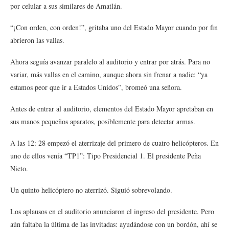
por celular a sus similares de Amatlán.
“¡Con orden, con orden!”, gritaba uno del Estado Mayor cuando por fin
abrieron las vallas.
Ahora seguía avanzar paralelo al auditorio y entrar por atrás. Para no
variar, más vallas en el camino, aunque ahora sin frenar a nadie: “ya
estamos peor que ir a Estados Unidos”, bromeó una señora.
Antes de entrar al auditorio, elementos del Estado Mayor apretaban en
sus manos pequeños aparatos, posiblemente para detectar armas.
A las 12: 28 empezó el aterrizaje del primero de cuatro helicópteros. En
uno de ellos venía “TP1”: Tipo Presidencial 1. El presidente Peña
Nieto.
Un quinto helicóptero no aterrizó. Siguió sobrevolando.
Los aplausos en el auditorio anunciaron el ingreso del presidente. Pero
aún faltaba la última de las invitadas: ayudándose con un bordón, ahí se