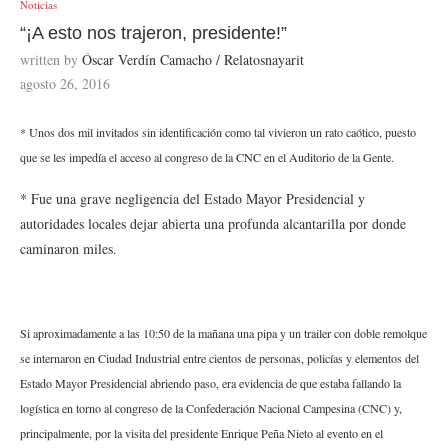
Noticias
“¡A esto nos trajeron, presidente!”
written by
Óscar Verdín Camacho / Relatosnayarit
agosto 26, 2016
* Unos dos mil invitados sin identificación como tal vivieron un rato caótico, puesto
que se les impedía el acceso al congreso de la CNC en el Auditorio de la Gente.
* Fue una grave negligencia del Estado Mayor Presidencial y
autoridades locales dejar abierta una profunda alcantarilla por donde
caminaron miles.
Si aproximadamente a las 10:50 de la mañana una pipa y un trailer con doble remolque
se internaron en Ciudad Industrial entre cientos de personas, policías y elementos del
Estado Mayor Presidencial abriendo paso, era evidencia de que estaba fallando la
logística en torno al congreso de la Confederación Nacional Campesina (CNC) y,
principalmente, por la visita del presidente Enrique Peña Nieto al evento en el