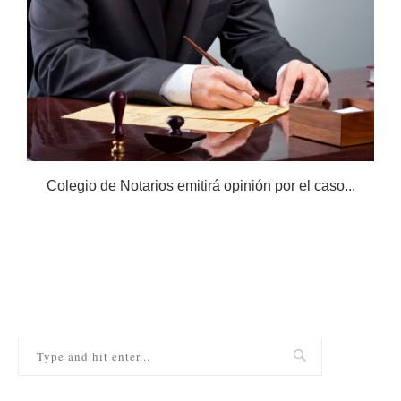
Colegio de Notarios emitirá opinión por el caso...
N