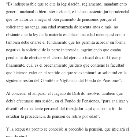
“Es indispensable que se cite la legislación, reglamento, mandamiento
general nacional o bien internacional, e incluso sustento jurisprudencial,
que los autorice a negar el otorgamiento de pensiones porque el
solicitante no tenga una edad avanzada de sesenta años o más, no
obstante que la ley de la materia establece una edad menor; así como
también debe citarse el fundamento que les permita acordar en forma
negativa la solicitud de la parte interesada, esgrimiendo que estaba
pendiente de efectuarse el cierre del ejercicio fiscal dos mil trece y,
finalmente, cuál es el ordenamiento jurídico que contiene la facultad
que hicieron valer en el sentido de que se examinará su solicitud en la
siguiente sesión del Comité de Vigilancia del Fondo de Pensiones”.
Al conceder el amparo, el Juzgado de Distrito resolvió también que
debía efectuarse una sesión, en el Fondo de Pensiones, “para analizar y
discutir el expediente personal del trabajador aquí quejoso, a fin de
estudiar la procedencia de pensión de retiro por edad”.
Y la respuesta pronto se conoció: sí procedió la pensión, que iniciará el
uno de abril.