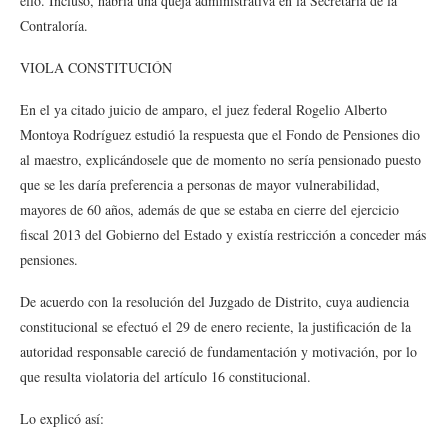
ello. Incluso, habría una queja administrativa en la Secretaría de la
Contraloría.
VIOLA CONSTITUCIÓN
En el ya citado juicio de amparo, el juez federal Rogelio Alberto
Montoya Rodríguez estudió la respuesta que el Fondo de Pensiones dio
al maestro, explicándosele que de momento no sería pensionado puesto
que se les daría preferencia a personas de mayor vulnerabilidad,
mayores de 60 años, además de que se estaba en cierre del ejercicio
fiscal 2013 del Gobierno del Estado y existía restricción a conceder más
pensiones.
De acuerdo con la resolución del Juzgado de Distrito, cuya audiencia
constitucional se efectuó el 29 de enero reciente, la justificación de la
autoridad responsable careció de fundamentación y motivación, por lo
que resulta violatoria del artículo 16 constitucional.
Lo explicó así: