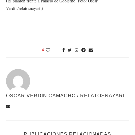
(El plantón frente a Palacio de Gobierno. Foto: Oscar
Verdín/relatosnayarit)
0
ÓSCAR VERDÍN CAMACHO / RELATOSNAYARIT
PUBLICACIONES RELACIONADAS