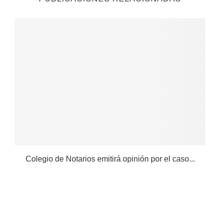
Colegio de Notarios emitirá opinión por el caso...
N