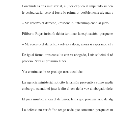
Concluida la cita ministerial, el juez explicó al imputado su de
le perjudicaría, pero si fuera lo primero, posiblemente algunas 
– Me reservo el derecho, -respondió, interrumpiendo al juez-.
Filiberto Rojas insistió: debía terminar la explicación, porque es
– Me reservo el derecho, -volvió a decir, ahora si esperando e
De igual forma, tras consulta con su abogado, Luis solicitó el t
proceso. Será el próximo lunes.
Y a continuación se produjo otra sacudida:
La agencia ministerial solicitó la prisión preventiva como medida
embargo, cuando el juez le dio el uso de la voz al abogado defe
El juez insistió: si era el defensor, tenía que pronunciarse de a
La defensa no varió: “no tengo nada que comentar, porque es mi