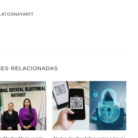
LATOSNAYARIT
NES RELACIONADAS