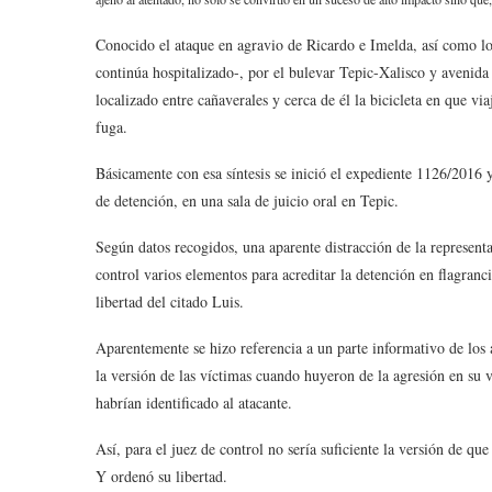
Conocido el ataque en agravio de Ricardo e Imelda, así como l
continúa hospitalizado-, por el bulevar Tepic-Xalisco y avenida
localizado entre cañaverales y cerca de él la bicicleta en que v
fuga.
Básicamente con esa síntesis se inició el expediente 1126/2016 
de detención, en una sala de juicio oral en Tepic.
Según datos recogidos, una aparente distracción de la representa
control varios elementos para acreditar la detención en flagranci
libertad del citado Luis.
Aparentemente se hizo referencia a un parte informativo de los 
la versión de las víctimas cuando huyeron de la agresión en su v
habrían identificado al atacante.
Así, para el juez de control no sería suficiente la versión de qu
Y ordenó su libertad.