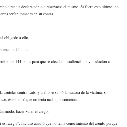
recho a rendir declaración o a reservarse el mismo. Si fuera esto último, no
partes serían tomadas en su contra.
tá obligado a ello.
l momento debido-.
érmino de 144 horas para que se efectúe la audiencia de vinculación a
 cautelar contra Luis, y a ello se sumó la asesora de la víctima, sin
nsor, éste indicó que no tenía nada que comentar.
lgún modo, hacer valer el cargo.
 estrategia”. Incluso añadió que no tenía conocimiento del asunto porque