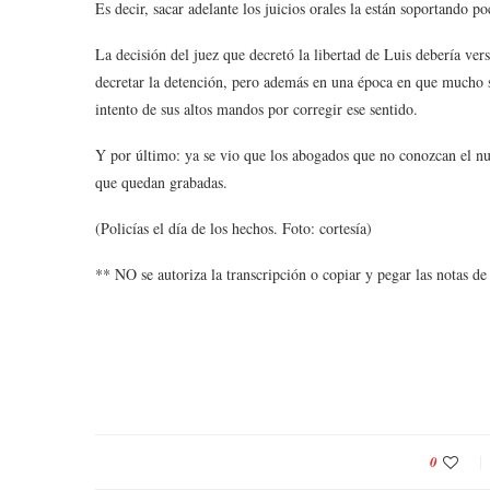
Es decir, sacar adelante los juicios orales la están soportando 
La decisión del juez que decretó la libertad de Luis debería ver
decretar la detención, pero además en una época en que mucho se
intento de sus altos mandos por corregir ese sentido.
Y por último: ya se vio que los abogados que no conozcan el nu
que quedan grabadas.
(Policías el día de los hechos. Foto: cortesía)
** NO se autoriza la transcripción o copiar y pegar las notas d
0