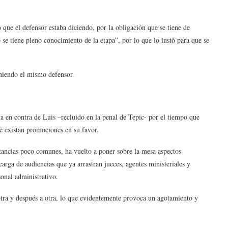
o que el defensor estaba diciendo, por la obligación que se tiene de
 se tiene pleno conocimiento de la etapa”, por lo que lo instó para que se
eniendo el mismo defensor.
tiva en contra de Luis –recluido en la penal de Tepic- por el tiempo que
e existan promociones en su favor.
stancias poco comunes, ha vuelto a poner sobre la mesa aspectos
carga de audiencias que ya arrastran jueces, agentes ministeriales y
onal administrativo.
tra y después a otra, lo que evidentemente provoca un agotamiento y