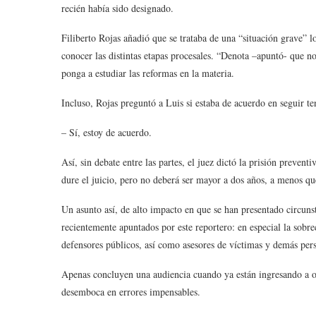
recién había sido designado.
Filiberto Rojas añadió que se trataba de una “situación grave” l
conocer las distintas etapas procesales. “Denota –apuntó- que no
ponga a estudiar las reformas en la materia.
Incluso, Rojas preguntó a Luis si estaba de acuerdo en seguir t
– Sí, estoy de acuerdo.
Así, sin debate entre las partes, el juez dictó la prisión preven
dure el juicio, pero no deberá ser mayor a dos años, a menos qu
Un asunto así, de alto impacto en que se han presentado circun
recientemente apuntados por este reportero: en especial la sobre
defensores públicos, así como asesores de víctimas y demás pers
Apenas concluyen una audiencia cuando ya están ingresando a o
desemboca en errores impensables.