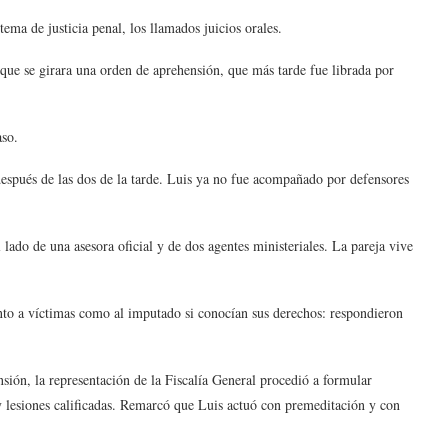
ema de justicia penal, los llamados juicios orales.
 que se girara una orden de aprehensión, que más tarde fue librada por
aso.
después de las dos de la tarde. Luis ya no fue acompañado por defensores
 lado de una asesora oficial y de dos agentes ministeriales. La pareja vive
tanto a víctimas como al imputado si conocían sus derechos: respondieron
sión, la representación de la Fiscalía General procedió a formular
 y lesiones calificadas. Remarcó que Luis actuó con premeditación y con