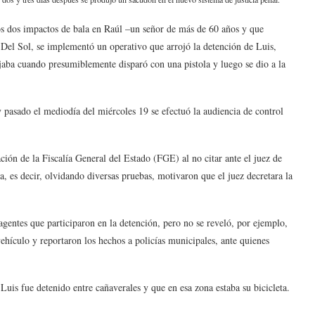
os dos impactos de bala en Raúl –un señor de más de 60 años y que
 Del Sol, se implementó un operativo que arrojó la detención de Luis,
iajaba cuando presumiblemente disparó con una pistola y luego se dio a la
y pasado el mediodía del miércoles 19 se efectuó la audiencia de control
ción de la Fiscalía General del Estado (FGE) al no citar ante el juez de
a, es decir, olvidando diversas pruebas, motivaron que el juez decretara la
agentes que participaron en la detención, pero no se reveló, por ejemplo,
ehículo y reportaron los hechos a policías municipales, ante quienes
e Luis fue detenido entre cañaverales y que en esa zona estaba su bicicleta.