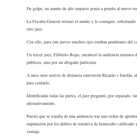
De golpe, un asunto de alto impacto ponía a prueba al nuevo sist
La Fiscalía General retomó el asunto y lo consignó, solicitando
otro juez.
Con ello, para este jueves muchos ojos estaban pendientes del c
Un tercer juez, Filiberto Rojas, encabezó la audiencia minutos 
públicos, sino por un abogado particular.
A unos siete metros de distancia estuvieron Ricardo e Imelda, al
para contarlo.
Identificadas todas las partes, el juez preguntó, por separado, 
afirmativamente.
Puesto que se trataba de una audiencia tras una orden de aprehen
imputación por los delitos de tentativa de homicidio calificado
ventaja.