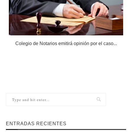
Colegio de Notarios emitirá opinión por el caso...
N
ENTRADAS RECIENTES