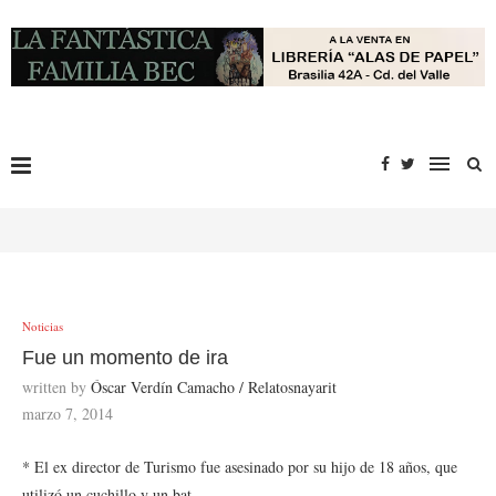
Noticias
Fue un momento de ira
written by
Óscar Verdín Camacho / Relatosnayarit
marzo 7, 2014
* El ex director de Turismo fue asesinado por su hijo de 18 años, que
utilizó un cuchillo y un bat.