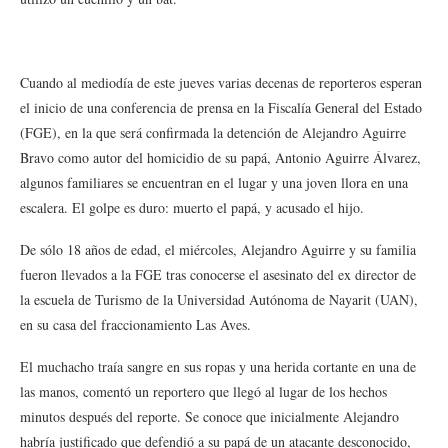
Cuando al mediodía de este jueves varias decenas de reporteros esperan
el inicio de una conferencia de prensa en la Fiscalía General del Estado
(FGE), en la que será confirmada la detención de Alejandro Aguirre
Bravo como autor del homicidio de su papá, Antonio Aguirre Álvarez,
algunos familiares se encuentran en el lugar y una joven llora en una
escalera. El golpe es duro: muerto el papá, y acusado el hijo.
De sólo 18 años de edad, el miércoles, Alejandro Aguirre y su familia
fueron llevados a la FGE tras conocerse el asesinato del ex director de
la escuela de Turismo de la Universidad Autónoma de Nayarit (UAN),
en su casa del fraccionamiento Las Aves.
El muchacho traía sangre en sus ropas y una herida cortante en una de
las manos, comentó un reportero que llegó al lugar de los hechos
minutos después del reporte. Se conoce que inicialmente Alejandro
habría justificado que defendió a su papá de un atacante desconocido,