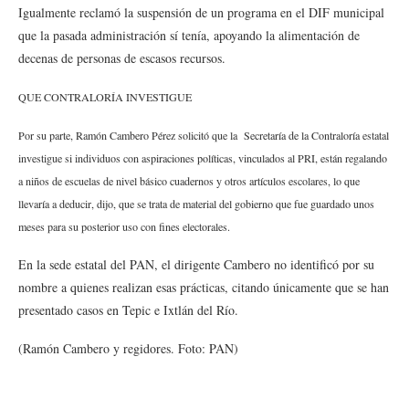
Igualmente reclamó la suspensión de un programa en el DIF municipal
que la pasada administración sí tenía, apoyando la alimentación de
decenas de personas de escasos recursos.
QUE CONTRALORÍA INVESTIGUE
Por su parte, Ramón Cambero Pérez solicitó que la Secretaría de la Contraloría estatal
investigue si individuos con aspiraciones políticas, vinculados al PRI, están regalando
a niños de escuelas de nivel básico cuadernos y otros artículos escolares, lo que
llevaría a deducir, dijo, que se trata de material del gobierno que fue guardado unos
meses para su posterior uso con fines electorales.
En la sede estatal del PAN, el dirigente Cambero no identificó por su
nombre a quienes realizan esas prácticas, citando únicamente que se han
presentado casos en Tepic e Ixtlán del Río.
(Ramón Cambero y regidores. Foto: PAN)