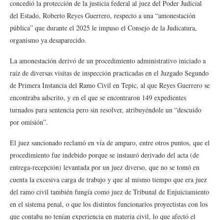
concedió la protección de la justicia federal al juez del Poder Judicial
del Estado, Roberto Reyes Guerrero, respecto a una “amonestación
pública” que durante el 2025 le impuso el Consejo de la Judicatura,
organismo ya desaparecido.
La amonestación derivó de un procedimiento administrativo iniciado a
raíz de diversas visitas de inspección practicadas en el Juzgado Segundo
de Primera Instancia del Ramo Civil en Tepic, al que Reyes Guerrero se
encontraba adscrito, y en el que se encontraron 149 expedientes
turnados para sentencia pero sin resolver, atribuyéndole un “descuido
por omisión”.
El juez sancionado reclamó en vía de amparo, entre otros puntos, que el
procedimiento fue indebido porque se instauró derivado del acta (de
entrega-recepción) levantada por un juez diverso, que no se tomó en
cuenta la excesiva carga de trabajo y que al mismo tiempo que era juez
del ramo civil también fungía como juez de Tribunal de Enjuiciamiento
en el sistema penal, o que los distintos funcionarios proyectistas con los
que contaba no tenían experiencia en materia civil, lo que afectó el