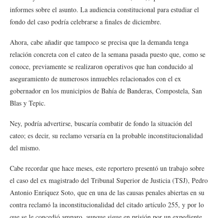
informes sobre el asunto. La audiencia constitucional para estudiar el
fondo del caso podría celebrarse a finales de diciembre.
Ahora, cabe añadir que tampoco se precisa que la demanda tenga
relación concreta con el cateo de la semana pasada puesto que, como se
conoce, previamente se realizaron operativos que han conducido al
aseguramiento de numerosos inmuebles relacionados con el ex
gobernador en los municipios de Bahía de Banderas, Compostela, San
Blas y Tepic.
Ney, podría advertirse, buscaría combatir de fondo la situación del
cateo; es decir, su reclamo versaría en la probable inconstitucionalidad
del mismo.
Cabe recordar que hace meses, este reportero presentó un trabajo sobre
el caso del ex magistrado del Tribunal Superior de Justicia (TSJ), Pedro
Antonio Enríquez Soto, que en una de las causas penales abiertas en su
contra reclamó la inconstitucionalidad del citado artículo 255, y por lo
que se le concedió amparo, aunque sigue en prisión por un expediente