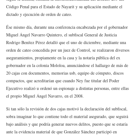
Código Penal para el Estado de Nayarit y su aplicación mediante el
dictado y ejecución de orden de cateo.
Ése mismo día, durante una conferencia encabezada por el gobernador
Miguel Ángel Navarro Quintero, el subfiscal General de Justicia
Rodrigo Benítez Pérez detalló que el uno de diciembre, mediante una
orden de cateo concedida por un juez de Control, se realizaron diversos
aseguramientos, propiamente en la casa y la notaría pública del ex
gobernador en la colonia Mololoa, anunciándose el hallazgo de más de
20 cajas con documentos, memorias usb, equipo de cómputo, discos
compactos, que acreditarían que cuando Ney fue titular del Poder
Ejecutivo realizó u ordenó un espionaje a distintas personas, entre ellas
el propio Miguel Ángel Navarro, en el 2008.
Si tan sólo la revisión de dos cajas motivó la declaración del subfiscal,
sobra imaginar lo que contiene todo el material asegurado, que seguirá
bajo análisis y que podría generar nuevos delitos, puesto que se estaría
ante la evidencia material de que González Sánchez participó en