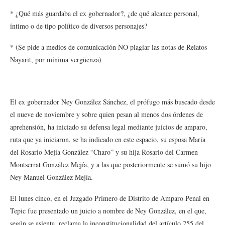
* ¿Qué más guardaba el ex gobernador?, ¿de qué alcance personal,
íntimo o de tipo político de diversos personajes?
* (Se pide a medios de comunicación NO plagiar las notas de Relatos
Nayarit, por mínima vergüenza)
El ex gobernador Ney González Sánchez, el prófugo más buscado desde
el nueve de noviembre y sobre quien pesan al menos dos órdenes de
aprehensión, ha iniciado su defensa legal mediante juicios de amparo,
ruta que ya iniciaron, se ha indicado en este espacio, su esposa María
del Rosario Mejía González “Charo” y su hija Rosario del Carmen
Montserrat González Mejía, y a las que posteriormente se sumó su hijo
Ney Manuel González Mejía.
El lunes cinco, en el Juzgado Primero de Distrito de Amparo Penal en
Tepic fue presentado un juicio a nombre de Ney González, en el que,
según se asienta, reclama la inconstitucionalidad del artículo 255 del