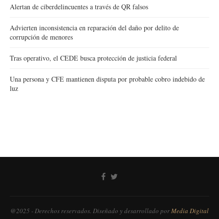
Alertan de ciberdelincuentes a través de QR falsos
Advierten inconsistencia en reparación del daño por delito de
corrupción de menores
Tras operativo, el CEDE busca protección de justicia federal
Una persona y CFE mantienen disputa por probable cobro indebido de
luz
@2025 - Derechos reservados. Diseñado y desarrollado por
Media Digital