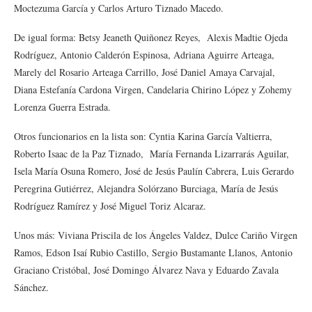
Moctezuma García y Carlos Arturo Tiznado Macedo.
De igual forma: Betsy Jeaneth Quiñonez Reyes, Alexis Madtie Ojeda
Rodríguez, Antonio Calderón Espinosa, Adriana Aguirre Arteaga,
Marely del Rosario Arteaga Carrillo, José Daniel Amaya Carvajal,
Diana Estefanía Cardona Virgen, Candelaria Chirino López y Zohemy
Lorenza Guerra Estrada.
Otros funcionarios en la lista son: Cyntia Karina García Valtierra,
Roberto Isaac de la Paz Tiznado, María Fernanda Lizarrarás Aguilar,
Isela María Osuna Romero, José de Jesús Paulín Cabrera, Luis Gerardo
Peregrina Gutiérrez, Alejandra Solórzano Burciaga, María de Jesús
Rodríguez Ramírez y José Miguel Toriz Alcaraz.
Unos más: Viviana Priscila de los Ángeles Valdez, Dulce Cariño Virgen
Ramos, Edson Isaí Rubio Castillo, Sergio Bustamante Llanos, Antonio
Graciano Cristóbal, José Domingo Álvarez Nava y Eduardo Zavala
Sánchez.