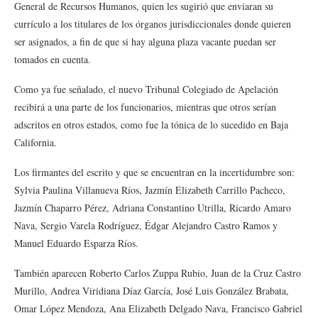
General de Recursos Humanos, quien les sugirió que enviaran su
currículo a los titulares de los órganos jurisdiccionales donde quieren
ser asignados, a fin de que si hay alguna plaza vacante puedan ser
tomados en cuenta.
Como ya fue señalado, el nuevo Tribunal Colegiado de Apelación
recibirá a una parte de los funcionarios, mientras que otros serían
adscritos en otros estados, como fue la tónica de lo sucedido en Baja
California.
Los firmantes del escrito y que se encuentran en la incertidumbre son:
Sylvia Paulina Villanueva Ríos, Jazmín Elizabeth Carrillo Pacheco,
Jazmín Chaparro Pérez, Adriana Constantino Utrilla, Ricardo Amaro
Nava, Sergio Varela Rodríguez, Édgar Alejandro Castro Ramos y
Manuel Eduardo Esparza Ríos.
También aparecen Roberto Carlos Zuppa Rubio, Juan de la Cruz Castro
Murillo, Andrea Viridiana Díaz García, José Luis González Brabata,
Omar López Mendoza, Ana Elizabeth Delgado Nava, Francisco Gabriel