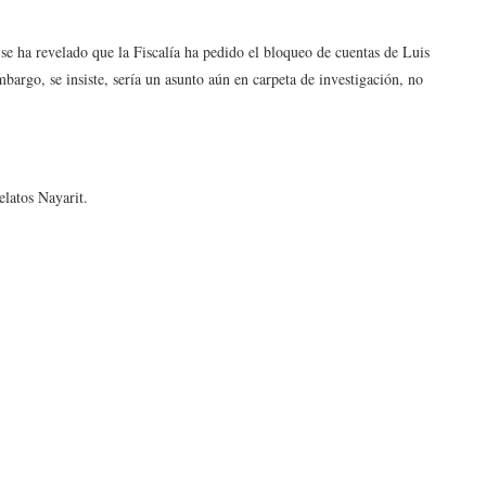
se ha revelado que la Fiscalía ha pedido el bloqueo de cuentas de Luis
rgo, se insiste, sería un asunto aún en carpeta de investigación, no
elatos Nayarit.