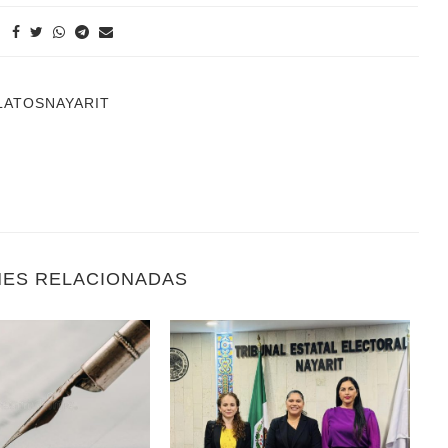
LATOSNAYARIT
NES RELACIONADAS