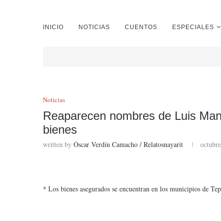
INICIO
NOTICIAS
CUENTOS
ESPECIALES
Noticias
Reaparecen nombres de Luis Manu
bienes
written by
Óscar Verdín Camacho / Relatosnayarit
octubre
* Los bienes asegurados se encuentran en los municipios de Tepi