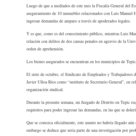
Luego de que a mediados de este mes la Fiscalía General del Es
aseguramiento de 10 inmuebles relacionados con Luis Manuel 
ingresar demandas de amparo a través de apoderados legales.
Y es que, como es del conocimiento público, mientras Luis Manu
relación con delitos de dos causas penales en agravio de la U
orden de aprehensión.
Los bienes asegurados se encuentran en los municipios de Tepic,
El siete de octubre, el Sindicato de Empleados y Trabajadore
Javier Ulloa Ríos como “sustituto de Secretario General”, en r
organización sindical.
Durante la presente semana, un Juzgado de Distrito en Tepic r
requisitos para poder ingresar las demandas, en las que se dole
Que se conozca oficialmente, este asunto no habría llegado aún
embargo se deduce que sería parte de una investigación por pr