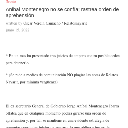
Noticias
Anibal Montenegro no se confía; rastrea orden de
aprehensión
written by
Óscar Verdín Camacho / Relatosnayarit
junio 15, 2022
* En un mes ha presentado tres juicios de amparo contra posible orden
para detenerlo.
* (Se pide a medios de comunicación NO plagiar las notas de Relatos
Nayarit, por mínima vergüenza)
El ex secretario General de Gobierno Jorge Aníbal Montenegro Ibarra
olfatea que en cualquier momento podría girarse una orden de
aprehensión y, por tal, se mantiene en una evidente estrategia de
presentar constantes juicios de amparo, lo que obliga a jueces de