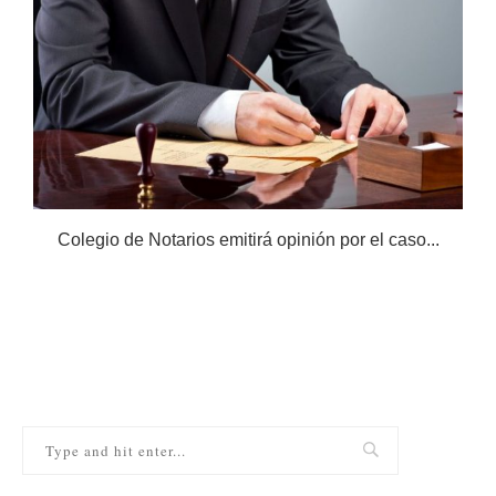
Colegio de Notarios emitirá opinión por el caso...
N