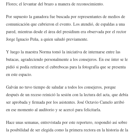
Flores; el levantar del brazo a manera de reconocimiento.
Por supuesto la ganadora fue buscada por representantes de medios de
comunicación que cubrieron el evento. Los atendió, de espaldas a una
pared, mientras desde el área del presidium era observada por el rector
Jorge Ignacio Peña, a quien saludó previamente.
Y luego la maestra Norma tomó la iniciativa de internarse entre las
butacas, agradeciendo personalmente a los consejeros. En ese ínter se le
pidió si podía retirarse el cubrebocas para la fotografía que se presenta
en este espacio.
Galván no tuvo tiempo de saludar a todos los consejeros, porque
después de un receso reinició la sesión con la lectura del acta, que debía
ser aprobada y firmada por los asistentes. José Octavio Camelo arribó
en ese momento al auditorio y se acercó para felicitarla.
Hace unas semanas, entrevistada por este reportero, respondió así sobre
la posibilidad de ser elegida como la primera rectora en la historia de la