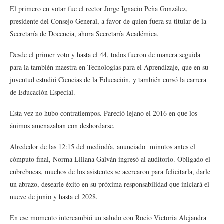
El primero en votar fue el rector Jorge Ignacio Peña González,
presidente del Consejo General, a favor de quien fuera su titular de la
Secretaría de Docencia, ahora Secretaría Académica.
Desde el primer voto y hasta el 44, todos fueron de manera seguida
para la también maestra en Tecnologías para el Aprendizaje, que en su
juventud estudió Ciencias de la Educación, y también cursó la carrera
de Educación Especial.
Esta vez no hubo contratiempos. Pareció lejano el 2016 en que los
ánimos amenazaban con desbordarse.
Alrededor de las 12:15 del mediodía, anunciado minutos antes el
cómputo final, Norma Liliana Galván ingresó al auditorio. Obligado el
cubrebocas, muchos de los asistentes se acercaron para felicitarla, darle
un abrazo, desearle éxito en su próxima responsabilidad que iniciará el
nueve de junio y hasta el 2028.
En ese momento intercambió un saludo con Rocío Victoria Alejandra