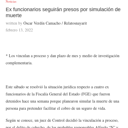
Noticias
Ex funcionarios seguirán presos por simulación de
muerte
written by
Óscar Verdín Camacho / Relatosnayarit
febrero 13, 2022
* Los vinculan a proceso y dan plazo de mes y medio de investigación
complementaria.
Este sábado se resolvió la situación jurídica respecto a cuatro ex
funcionarios de la Fiscalía General del Estado (FGE) que fueron
detenidos hace una semana porque planearon simular la muerte de una
persona para pretender facilitar el cobro de un seguro de vida.
Según se conoce, un juez de Control decidió la vinculación a proceso,
por el delito de cohecho, de los probables responsables Alfredo “N” y