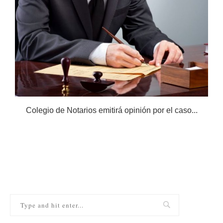
Colegio de Notarios emitirá opinión por el caso...
N