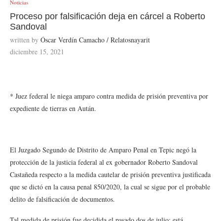
Noticias
Proceso por falsificación deja en cárcel a Roberto
Sandoval
written by
Óscar Verdín Camacho / Relatosnayarit
diciembre 15, 2021
* Juez federal le niega amparo contra medida de prisión preventiva por
expediente de tierras en Aután.
El Juzgado Segundo de Distrito de Amparo Penal en Tepic negó la
protección de la justicia federal al ex gobernador Roberto Sandoval
Castañeda respecto a la medida cautelar de prisión preventiva justificada
que se dictó en la causa penal 850/2020, la cual se sigue por el probable
delito de falsificación de documentos.
Tal medida de prisión fue decidida el pasado dos de julio; está