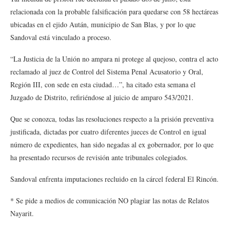
relacionada con la probable falsificación para quedarse con 58 hectáreas
ubicadas en el ejido Aután, municipio de San Blas, y por lo que
Sandoval está vinculado a proceso.
“La Justicia de la Unión no ampara ni protege al quejoso, contra el acto
reclamado al juez de Control del Sistema Penal Acusatorio y Oral,
Región III, con sede en esta ciudad…”, ha citado esta semana el
Juzgado de Distrito, refiriéndose al juicio de amparo 543/2021.
Que se conozca, todas las resoluciones respecto a la prisión preventiva
justificada, dictadas por cuatro diferentes jueces de Control en igual
número de expedientes, han sido negadas al ex gobernador, por lo que
ha presentado recursos de revisión ante tribunales colegiados.
Sandoval enfrenta imputaciones recluido en la cárcel federal El Rincón.
* Se pide a medios de comunicación NO plagiar las notas de Relatos
Nayarit.