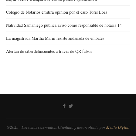
Colegio de Notarios emitirá opinión por el caso Torís Lora
Natividad Samaniego publica aviso como responsable de notaría 14
La magistrada Martha Marín resiste andanada de embates
Alertan de ciberdelincuentes a través de QR falsos
@2025 - Derechos reservados. Diseñado y desarrollado por
Media Digital