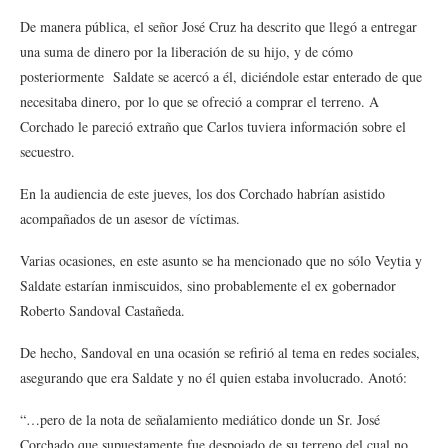
De manera pública, el señor José Cruz ha descrito que llegó a entregar
una suma de dinero por la liberación de su hijo, y de cómo
posteriormente Saldate se acercó a él, diciéndole estar enterado de que
necesitaba dinero, por lo que se ofreció a comprar el terreno. A
Corchado le pareció extraño que Carlos tuviera información sobre el
secuestro.
En la audiencia de este jueves, los dos Corchado habrían asistido
acompañados de un asesor de víctimas.
Varias ocasiones, en este asunto se ha mencionado que no sólo Veytia y
Saldate estarían inmiscuidos, sino probablemente el ex gobernador
Roberto Sandoval Castañeda.
De hecho, Sandoval en una ocasión se refirió al tema en redes sociales,
asegurando que era Saldate y no él quien estaba involucrado. Anotó:
“…pero de la nota de señalamiento mediático donde un Sr. José
Corchado que supuestamente fue despojado de su terreno del cual no