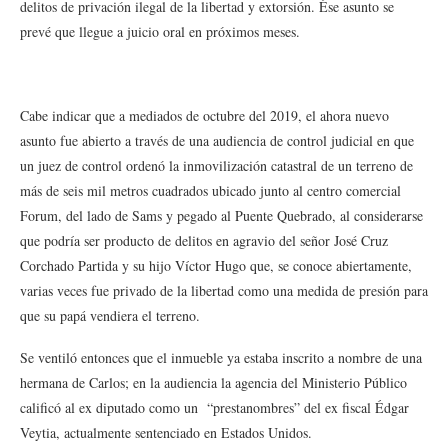
delitos de privación ilegal de la libertad y extorsión. Ése asunto se
prevé que llegue a juicio oral en próximos meses.
Cabe indicar que a mediados de octubre del 2019, el ahora nuevo
asunto fue abierto a través de una audiencia de control judicial en que
un juez de control ordenó la inmovilización catastral de un terreno de
más de seis mil metros cuadrados ubicado junto al centro comercial
Forum, del lado de Sams y pegado al Puente Quebrado, al considerarse
que podría ser producto de delitos en agravio del señor José Cruz
Corchado Partida y su hijo Víctor Hugo que, se conoce abiertamente,
varias veces fue privado de la libertad como una medida de presión para
que su papá vendiera el terreno.
Se ventiló entonces que el inmueble ya estaba inscrito a nombre de una
hermana de Carlos; en la audiencia la agencia del Ministerio Público
calificó al ex diputado como un “prestanombres” del ex fiscal Édgar
Veytia, actualmente sentenciado en Estados Unidos.