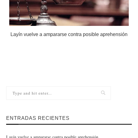
Layín vuelve a ampararse contra posible aprehensión
ENTRADAS RECIENTES
Layín vuelve a ampararse contra posible aprehensión