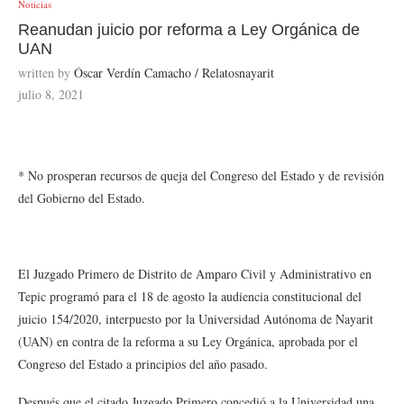
Noticias
Reanudan juicio por reforma a Ley Orgánica de
UAN
written by
Óscar Verdín Camacho / Relatosnayarit
julio 8, 2021
* No prosperan recursos de queja del Congreso del Estado y de revisión
del Gobierno del Estado.
El Juzgado Primero de Distrito de Amparo Civil y Administrativo en
Tepic programó para el 18 de agosto la audiencia constitucional del
juicio 154/2020, interpuesto por la Universidad Autónoma de Nayarit
(UAN) en contra de la reforma a su Ley Orgánica, aprobada por el
Congreso del Estado a principios del año pasado.
Después que el citado Juzgado Primero concedió a la Universidad una