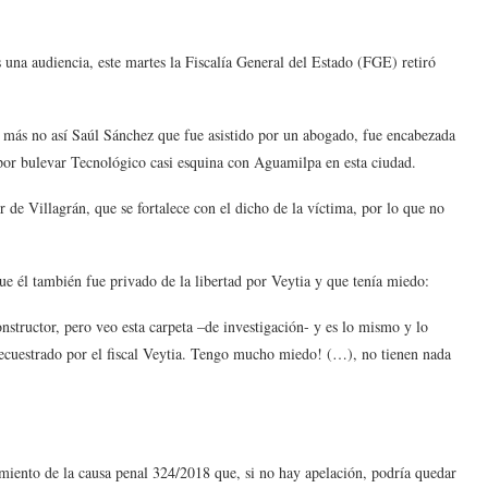
 una audiencia, este martes la Fiscalía General del Estado (FGE) retiró
ar, más no así Saúl Sánchez que fue asistido por un abogado, fue encabezada
 por bulevar Tecnológico casi esquina con Aguamilpa en esta ciudad.
 de Villagrán, que se fortalece con el dicho de la víctima, por lo que no
ue él también fue privado de la libertad por Veytia y que tenía miedo:
structor, pero veo esta carpeta –de investigación- y es lo mismo y lo
ecuestrado por el fiscal Veytia. Tengo mucho miedo! (…), no tienen nada
seimiento de la causa penal 324/2018 que, si no hay apelación, podría quedar