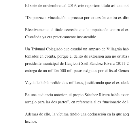
El siete de noviembre del 2019, este reportero tituló así una no
“De panzazo, vinculación a proceso por extorsión contra ex 
Efectivamente, el título acercaba que la imputación contra el e
Castañeda ya era prácticamente insostenible.
Un Tribunal Colegiado que estudió un amparo de Villagrán habí
tomados en cuenta, porque el delito de extorsión aún no estaba
presidente municipal de Huajicori Saúl Sánchez Rivera (2011-20
entrega de un millón 500 mil pesos exigidos por el fiscal Gener
Veytia le había pedido dos millones, justificando que el ex alca
En una audiencia anterior, el propio Sánchez Rivera había exter
arreglo para las dos partes”, en referencia al ex funcionario
Además de ello, la víctima rindió una declaración en la que ace
hechos.