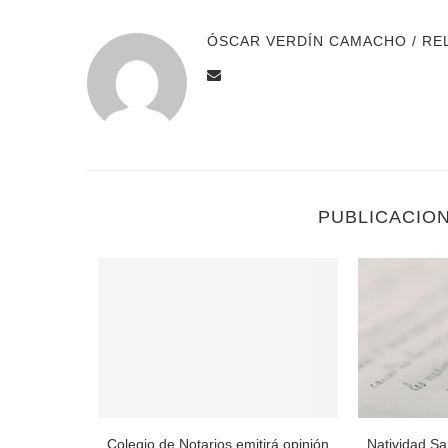
ÓSCAR VERDÍN CAMACHO / RE
PUBLICACIO
Miguel Reyes
Colegio de Notarios emitirá opinión
Natividad Sa