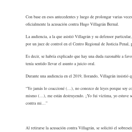
Con base en esos antecedentes y luego de prolongar varias veces
oficialmente la acusación contra Hugo Villagrán Bernal.
La audiencia, a la que asistió Villagrán y su defensor particul
por un juez de control en el Centro Regional de Justicia Penal,
Es decir, se habría explicado que hay una duda razonable a favor
tenía sentido llevar el asunto a juicio oral.
Durante una audiencia en el 2019, llorando, Villagrán insistió q
“Yo jamás lo coaccioné (…), no conozco de leyes porque soy con
mismo (…), me están destruyendo. ¡Yo fui víctima, yo estuve s
contra mi…”
Al retirarse la acusación contra Villagrán, se solicitó el sobre