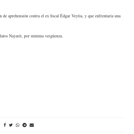
en de aprehensión contra el ex fiscal Édgar Veytia, y que enfrentaría una
elatos Nayarit, por mínima vergüenza.