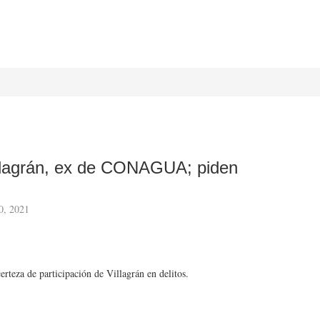
illagrán, ex de CONAGUA; piden
0, 2021
certeza de participación de Villagrán en delitos.