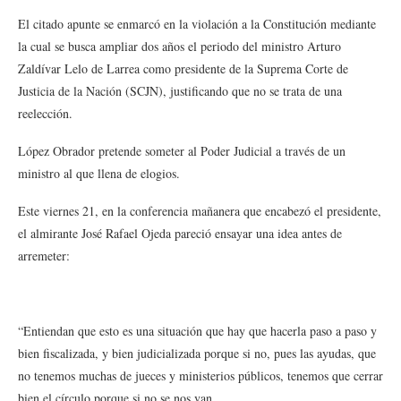
El citado apunte se enmarcó en la violación a la Constitución mediante
la cual se busca ampliar dos años el periodo del ministro Arturo
Zaldívar Lelo de Larrea como presidente de la Suprema Corte de
Justicia de la Nación (SCJN), justificando que no se trata de una
reelección.
López Obrador pretende someter al Poder Judicial a través de un
ministro al que llena de elogios.
Este viernes 21, en la conferencia mañanera que encabezó el presidente,
el almirante José Rafael Ojeda pareció ensayar una idea antes de
arremeter:
“Entiendan que esto es una situación que hay que hacerla paso a paso y
bien fiscalizada, y bien judicializada porque si no, pues las ayudas, que
no tenemos muchas de jueces y ministerios públicos, tenemos que cerrar
bien el círculo porque si no se nos van.