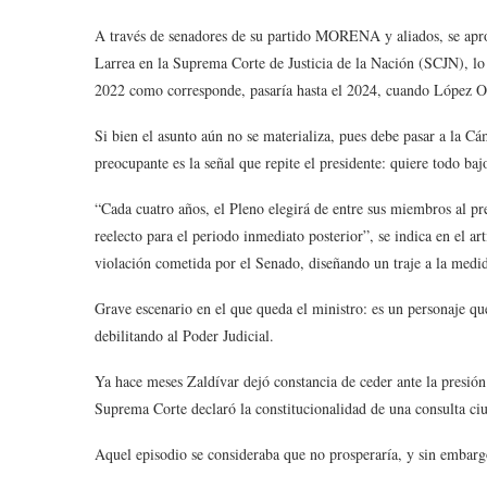
A través de senadores de su partido MORENA y aliados, se apro
Larrea en la Suprema Corte de Justicia de la Nación (SCJN), lo 
2022 como corresponde, pasaría hasta el 2024, cuando López O
Si bien el asunto aún no se materializa, pues debe pasar a la Cá
preocupante es la señal que repite el presidente: quiere todo baj
“Cada cuatro años, el Pleno elegirá de entre sus miembros al pr
reelecto para el periodo inmediato posterior”, se indica en el ar
violación cometida por el Senado, diseñando un traje a la medid
Grave escenario en el que queda el ministro: es un personaje qu
debilitando al Poder Judicial.
Ya hace meses Zaldívar dejó constancia de ceder ante la presión 
Suprema Corte declaró la constitucionalidad de una consulta ciu
Aquel episodio se consideraba que no prosperaría, y sin embarg