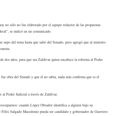
hoy no sólo no fue elaborado por el equipo redactor de las propuestas
ederal”, se indicó en un comunicado.
ue supo del tema hasta que salió del Senado, pero agregó que al ministro
 honesta.
n de dos años, para que sea Zaldívar quien encabece la reforma al Poder
fue obra del Senado y que él no sabía, nada más confirma que es el
r al Poder Judicial a través de Zaldívar.
preocuparnos: cuando López Obrador identifica a alguien bajo su
que Félix Salgado Macedonio pueda ser candidato y gobernador de Guerrero