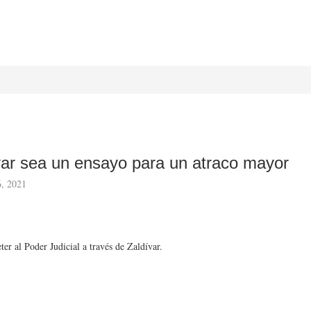
ívar sea un ensayo para un atraco mayor
6, 2021
ter al Poder Judicial a través de Zaldívar.