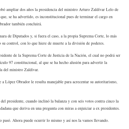
bó ampliar dos años la presidencia del ministro Arturo Zaldívar Lelo de
que, se ha advertido, es inconstitucional pues de terminar el cargo en
brador también concluirá.
mara de Diputados y, si fuera el caso, a la propia Suprema Corte, lo más
o su control, con lo que hiere de muerte a la división de poderes.
esidente de la Suprema Corte de Justicia de la Nación, el cual no podrá ser
tículo 97 constitucional, al que se ha hecho alusión para advertir la
a del ministro Zaldívar.
e a López Obrador le resulta manejable para acrecentar su autoritarismo,
del presidente, cuando inclinó la balanza y con seis votos contra cinco la
dadana que deriva en una pregunta con miras a enjuiciar a ex presidentes.
o pasó. Ahora puede ocurrir lo mismo y así nos la vamos llevando.