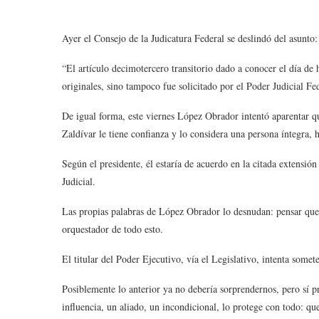
Ayer el Consejo de la Judicatura Federal se deslindó del asunto:
“El artículo decimotercero transitorio dado a conocer el día de 
originales, sino tampoco fue solicitado por el Poder Judicial F
De igual forma, este viernes López Obrador intentó aparentar q
Zaldívar le tiene confianza y lo considera una persona íntegra,
Según el presidente, él estaría de acuerdo en la citada extensió
Judicial.
Las propias palabras de López Obrador lo desnudan: pensar que 
orquestador de todo esto.
El titular del Poder Ejecutivo, vía el Legislativo, intenta somete
Posiblemente lo anterior ya no debería sorprendernos, pero sí 
influencia, un aliado, un incondicional, lo protege con todo: 