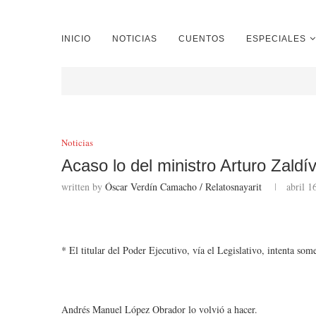
INICIO
NOTICIAS
CUENTOS
ESPECIALES
Noticias
Acaso lo del ministro Arturo Zald
written by
Óscar Verdín Camacho / Relatosnayarit
abril 1
* El titular del Poder Ejecutivo, vía el Legislativo, intenta some
Andrés Manuel López Obrador lo volvió a hacer.