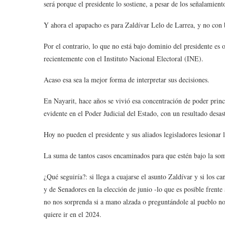
será porque el presidente lo sostiene, a pesar de los señalamient
Y ahora el apapacho es para Zaldívar Lelo de Larrea, y no con 
Por el contrario, lo que no está bajo dominio del presidente es 
recientemente con el Instituto Nacional Electoral (INE).
Acaso esa sea la mejor forma de interpretar sus decisiones.
En Nayarit, hace años se vivió esa concentración de poder princ
evidente en el Poder Judicial del Estado, con un resultado desas
Hoy no pueden el presidente y sus aliados legisladores lesionar 
La suma de tantos casos encaminados para que estén bajo la so
¿Qué seguiría?: si llega a cuajarse el asunto Zaldívar y si los
y de Senadores en la elección de junio -lo que es posible frent
no nos sorprenda si a mano alzada o preguntándole al pueblo nob
quiere ir en el 2024.