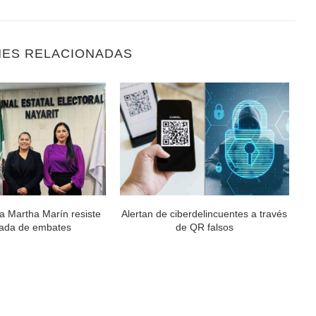
NES RELACIONADAS
a Martha Marín resiste
Alertan de ciberdelincuentes a través
ada de embates
de QR falsos