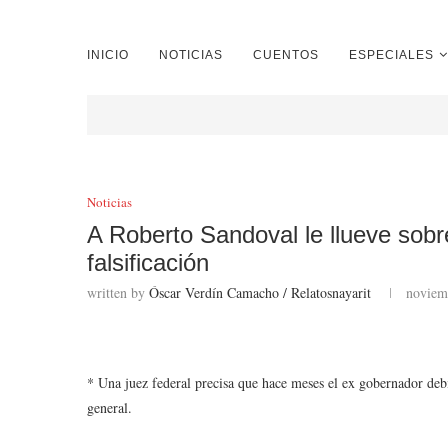
INICIO
NOTICIAS
CUENTOS
ESPECIALES
Noticias
A Roberto Sandoval le llueve sobre
falsificación
written by
Óscar Verdín Camacho / Relatosnayarit
noviem
* Una juez federal precisa que hace meses el ex gobernador debi
general.