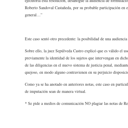
ejecutoria esta resolución, desahogue la audiencia de formulaci
Roberto Sandoval Castañeda, por su probable participación en el
general…”
Este caso sentó otro precedente: la posibilidad de una audiencia 
Sobre ello, la juez Sepúlveda Castro explicó que es válido el 
previamente la identidad de los sujetos que intervengan en dicho
de las diligencias en el nuevo sistema de justicia penal, mediant
quejoso, en modo alguno contravienen en su perjuicio disposici
Como ya se ha anotado en anteriores notas, este caso en particu
de imputación sean de manera virtual.
* Se pide a medios de comunicación NO plagiar las notas de Re