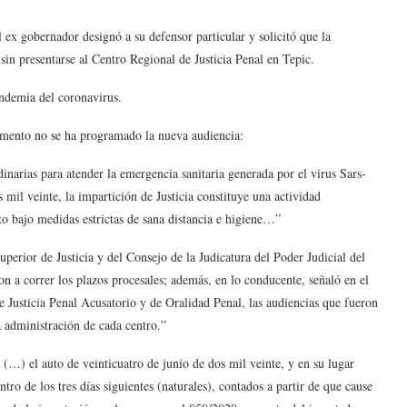
 ex gobernador designó a su defensor particular y solicitó que la
 sin presentarse al Centro Regional de Justicia Penal en Tepic.
andemia del coronavirus.
momento no se ha programado la nueva audiencia:
inarias para atender la emergencia sanitaria generada por el virus Sars-
 mil veinte, la impartición de Justicia constituye una actividad
to bajo medidas estrictas de sana distancia e higiene…”
perior de Justicia y del Consejo de la Judicatura del Poder Judicial del
n a correr los plazos procesales; además, en lo conducente, señaló en el
usticia Penal Acusatorio y de Oralidad Penal, las audiencias que fueron
 administración de cada centro.”
e (…) el auto de veinticuatro de junio de dos mil veinte, y en su lugar
ntro de los tres días siguientes (naturales), contados a partir de que cause