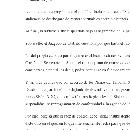
La audiencia fue programada el día 24 e, incluso, en fecha 23 el
audiencia se desahogara de manera virtual; es decir, a distancia,
Al final, la audiencia fue suspendida bajo el argumento de la p
Sobre ello, el Juzgado de Distrito cuestiona por qué hasta el 
“…del propio acuerdo por el que se establecen acciones extraord
Cov-2, del Secretario de Salud, el treinta y uno de marzo de dos
considerada esencial, es decir, podrá continuar en funcionamien
Y también explica que por acuerdo de los Plenos del Tribunal Su
Estado, “…a partir del uno de junio de dos mil veinte, empezaro
punto SEGUNDO, que en los Centros Regionales del Sistema de J
suspendidas, se reprogramaran de conformidad a la agenda de la
Por ello, precisa que el juez de control debe “dejar insubsistent
dicte otro en el que, en lo que interesa, señale fecha para que de