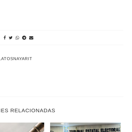
LATOSNAYARIT
NES RELACIONADAS