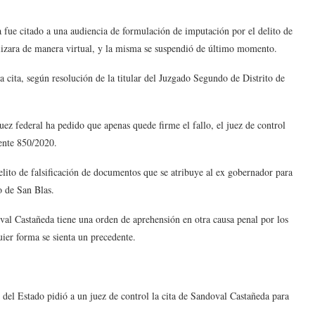
fue citado a una audiencia de formulación de imputación por el delito de
alizara de manera virtual, y la misma se suspendió de último momento.
 cita, según resolución de la titular del Juzgado Segundo de Distrito de
ez federal ha pedido que apenas quede firme el fallo, el juez de control
ente 850/2020.
elito de falsificación de documentos que se atribuye al ex gobernador para
o de San Blas.
val Castañeda tiene una orden de aprehensión en otra causa penal por los
uier forma se sienta un precedente.
l del Estado pidió a un juez de control la cita de Sandoval Castañeda para