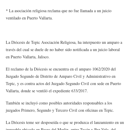
* La asociación religiosa reclama que no fue llamada a un juicio
ventilado en Puerto Vallarta.
La Diócesis de Tepic Asociación Religiosa, ha interpuesto un amparo a
través del cual se duele de no haber sido notificada a un juicio laboral
en Puerto Vallarta, Jalisco.
El reclamo de la Diócesis se encuentra en el amparo 1062/2020 del
Juzgado Segundo de Distrito de Amparo Civil y Administrativo en
Tepic, y es contra actos del Juzgado Segundo Civil con sede en Puerto
Vallarta, donde se ventiló el expediente 633/2017.
También se incluyó como posibles autoridades responsables a los
juzgados Primero, Segundo y Tercero Civil con oficinas en Tepic.
La Diócesis teme ser desposeída o que se produzca el lanzamiento en un
inmueble ubicado en Paseo del Marlin, entre Tucán y Pez Vela, del