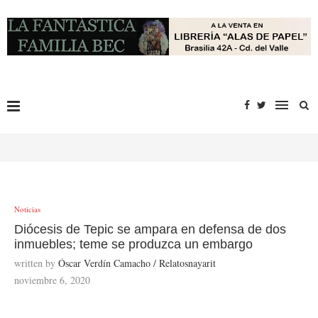
Noticias
Diócesis de Tepic se ampara en defensa de dos
inmuebles; teme se produzca un embargo
written by
Óscar Verdín Camacho / Relatosnayarit
noviembre 6, 2020