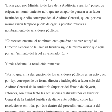
‘Encargado por Ministerio de Ley de la Auditoría Superior’ posee, de
origen, un nombramiento nulo que no es apto de generar a su favor
facultades que sólo corresponden al Auditor General, quien, por esa
misma razón tampoco puede delegar la potestad relativa al
nombramiento de servidores públicos.
“Consecuentemente, el nombramiento que éste a su vez otorgó al
Director General de la Unidad Jurídica sigue la misma suerte que aquél,
por ser ‘un fruto del árbol envenenado’ (…)
Y más adelante, la resolución remarca:
“Por lo que, si la designación de los servidores públicos es un acto que,
por ley, corresponde de forma directa e indelegable a favor solo del
Auditor General de la Auditoría Superior del Estado de Nayarit,
entonces, son nulas tanto las actuaciones realizadas por el Director
General de la Unidad Jurídica de dicho ente público, como las
resoluciones emitidas por éste dentro del procedimiento materia del
presente juicio contencioso administrativo, en tanto provienen de una