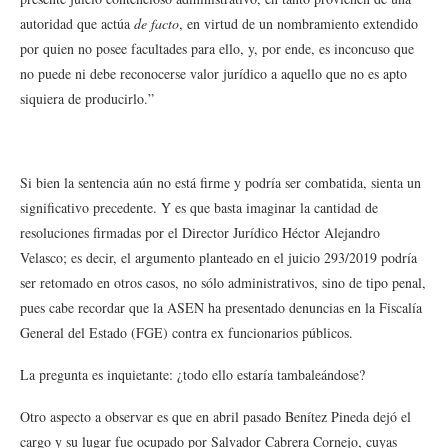
autoridad que actúa
de facto
, en virtud de un nombramiento extendido
por quien no posee facultades para ello, y, por ende, es inconcuso que
no puede ni debe reconocerse valor jurídico a aquello que no es apto
siquiera de producirlo.”
Si bien la sentencia aún no está firme y podría ser combatida, sienta un
significativo precedente. Y es que basta imaginar la cantidad de
resoluciones firmadas por el Director Jurídico Héctor Alejandro
Velasco; es decir, el argumento planteado en el juicio 293/2019 podría
ser retomado en otros casos, no sólo administrativos, sino de tipo penal,
pues cabe recordar que la ASEN ha presentado denuncias en la Fiscalía
General del Estado (FGE) contra ex funcionarios públicos.
La pregunta es inquietante: ¿todo ello estaría tambaleándose?
Otro aspecto a observar es que en abril pasado Benítez Pineda dejó el
cargo y su lugar fue ocupado por Salvador Cabrera Cornejo, cuyas