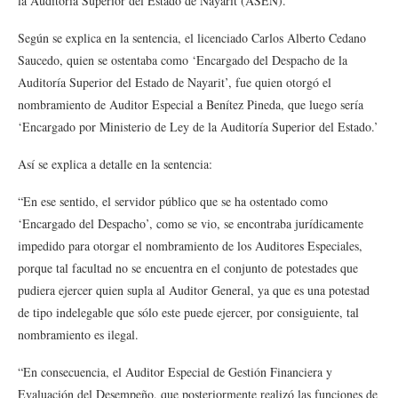
la Auditoría Superior del Estado de Nayarit (ASEN).
Según se explica en la sentencia, el licenciado Carlos Alberto Cedano
Saucedo, quien se ostentaba como ‘Encargado del Despacho de la
Auditoría Superior del Estado de Nayarit’, fue quien otorgó el
nombramiento de Auditor Especial a Benítez Pineda, que luego sería
‘Encargado por Ministerio de Ley de la Auditoría Superior del Estado.’
Así se explica a detalle en la sentencia:
“En ese sentido, el servidor público que se ha ostentado como
‘Encargado del Despacho’, como se vio, se encontraba jurídicamente
impedido para otorgar el nombramiento de los Auditores Especiales,
porque tal facultad no se encuentra en el conjunto de potestades que
pudiera ejercer quien supla al Auditor General, ya que es una potestad
de tipo indelegable que sólo este puede ejercer, por consiguiente, tal
nombramiento es ilegal.
“En consecuencia, el Auditor Especial de Gestión Financiera y
Evaluación del Desempeño, que posteriormente realizó las funciones de