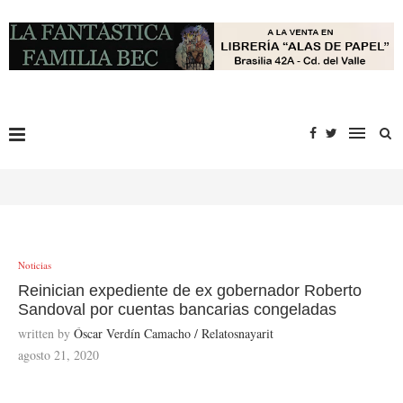
Noticias
Reinician expediente de ex gobernador Roberto
Sandoval por cuentas bancarias congeladas
written by
Óscar Verdín Camacho / Relatosnayarit
agosto 21, 2020