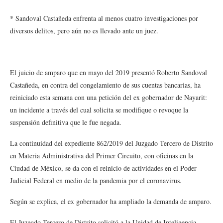
* Sandoval Castañeda enfrenta al menos cuatro investigaciones por
diversos delitos, pero aún no es llevado ante un juez.
El juicio de amparo que en mayo del 2019 presentó Roberto Sandoval
Castañeda, en contra del congelamiento de sus cuentas bancarias, ha
reiniciado esta semana con una petición del ex gobernador de Nayarit:
un incidente a través del cual solicita se modifique o revoque la
suspensión definitiva que le fue negada.
La continuidad del expediente 862/2019 del Juzgado Tercero de Distrito
en Materia Administrativa del Primer Circuito, con oficinas en la
Ciudad de México, se da con el reinicio de actividades en el Poder
Judicial Federal en medio de la pandemia por el coronavirus.
Según se explica, el ex gobernador ha ampliado la demanda de amparo.
El Juzgado Tercero de Distrito solicitó a la Unidad de Inteligencia