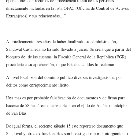
operaciones con recursos de procedencia ilícita de las personas
directamente incluidas en la lista OFAC (Oficina de Control de Activos
Extranjeros) y sus relacionadas…”
A prácticamente tres años de haber finalizado su administración,
Sandoval Castañeda no ha sido llevado a juicio. Se creía que a partir del
bloqueo de de las cuentas, la Fiscalía General de la República (FGR)
procedería a su aprehensión, o que Estados Unidos lo reclamaría.
A nivel local, son del dominio público diversas investigaciones por
delitos como enriquecimiento ilícito.
Una más es por probable falsificación de documentos y de firma para
hacerse de 58 hectáreas que se ubican en el ejido de Aután, municipio
de San Blas.
De igual forma, el reciente sábado 15 este reportero documentó que
Sandoval y otros ex funcionarios son investigados por el otorgamiento