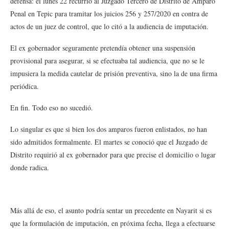
defensa: el lunes 22 recurrió al Juzgado Tercero de Distrito de Amparo
Penal en Tepic para tramitar los juicios 256 y 257/2020 en contra de
actos de un juez de control, que lo citó a la audiencia de imputación.
El ex gobernador seguramente pretendía obtener una suspensión
provisional para asegurar, si se efectuaba tal audiencia, que no se le
impusiera la medida cautelar de prisión preventiva, sino la de una firma
periódica.
En fin. Todo eso no sucedió.
Lo singular es que si bien los dos amparos fueron enlistados, no han
sido admitidos formalmente. El martes se conoció que el Juzgado de
Distrito requirió al ex gobernador para que precise el domicilio o lugar
donde radica.
Más allá de eso, el asunto podría sentar un precedente en Nayarit si es
que la formulación de imputación, en próxima fecha, llega a efectuarse