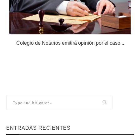
Colegio de Notarios emitirá opinión por el caso...
N
ENTRADAS RECIENTES