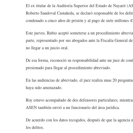
El ex titular de la Auditoría Superior del Estado de Nayarit (
Roberto Sandoval Castañeda, se declaró responsable de los delit
condenado a cinco años de prisión y al pago de siete millones 4
Este jueves, Rubio aceptó someterse a un procedimiento abrevia
parte, representado por sus abogados ante la Fiscalía General de
no llegar a un juicio oral.
De esa forma, reconoció su responsabilidad ante un juez de con
presionado para llegar al procedimiento abreviado.
En las audiencias de abreviado, el juez realiza unas 20 pregunta
haya sido amenazado.
Roy estuvo acompañado de dos defensores particulares, mientras 
ASEN también envió a un funcionario del área jurídica.
De acuerdo con los datos recogidos, después de que la agencia m
los delitos.