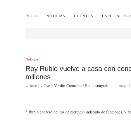
INICIO
NOTICIAS
CUENTOS
ESPECIALES
Noticias
Roy Rubio vuelve a casa con cond
millones
written by
Óscar Verdín Camacho / Relatosnayarit
mayo 1
* Rubio confesó delitos de ejercicio indebido de funciones, y 