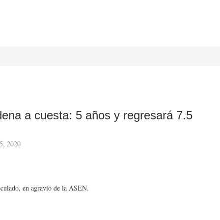
ena a cuesta: 5 años y regresará 7.5
5, 2020
peculado, en agravio de la ASEN.