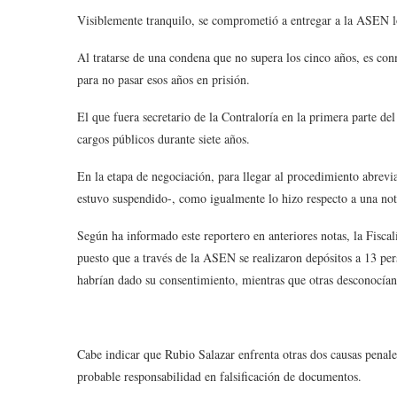
Visiblemente tranquilo, se comprometió a entregar a la ASEN lo
Al tratarse de una condena que no supera los cinco años, es co
para no pasar esos años en prisión.
El que fuera secretario de la Contraloría en la primera parte d
cargos públicos durante siete años.
En la etapa de negociación, para llegar al procedimiento abre
estuvo suspendido-, como igualmente lo hizo respecto a una not
Según ha informado este reportero en anteriores notas, la Fiscalí
puesto que a través de la ASEN se realizaron depósitos a 13 per
habrían dado su consentimiento, mientras que otras desconocían
Cabe indicar que Rubio Salazar enfrenta otras dos causas penale
probable responsabilidad en falsificación de documentos.