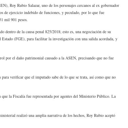
ASEN), Roy Rubio Salazar, uno de los personajes cercanos al ex gobernador
os de ejercicio indebido de funciones, y peculado, por lo que fue
51 mil 901 pesos.
do dentro de la causa penal 825/2018; esto es, una negociación de su
l Estado (FGE), para facilitar la investigación con una salida acordada, y
trol por el daño patrimonial causado a la ASEN, precisando que no fue
s para verificar que el imputado sabe de lo que se trata, así como que no
que la Fiscalía fue representada por agentes del Ministerio Público. La
inisterial realizó una amplia narrativa de los hechos, Roy Rubio aceptó