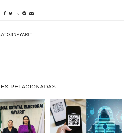
LATOSNAYARIT
NES RELACIONADAS