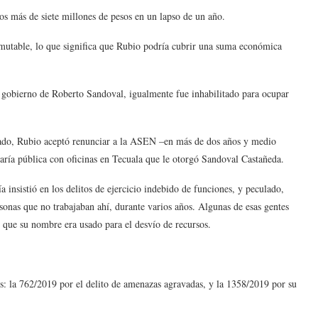
s más de siete millones de pesos en un lapso de un año.
nmutable, lo que significa que Rubio podría cubrir una suma económica
el gobierno de Roberto Sandoval, igualmente fue inhabilitado para ocupar
viado, Rubio aceptó renunciar a la ASEN –en más de dos años y medio
aría pública con oficinas en Tecuala que le otorgó Sandoval Castañeda.
a insistió en los delitos de ejercicio indebido de funciones, y peculado,
sonas que no trabajaban ahí, durante varios años. Algunas de esas gentes
 que su nombre era usado para el desvío de recursos.
s: la 762/2019 por el delito de amenazas agravadas, y la 1358/2019 por su