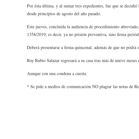
Por ésta última, y al sumar tres expedientes, fue que se decidió
desde principios de agosto del año pasado.
Este jueves, concluida la audiencia de procedimiento abreviado
1358/2019; es decir, ya no prisión preventiva, sino firma periódi
Deberá presentarse a firma quincenal, además de que no podrá sa
Roy Rubio Salazar regresará a su casa tras más de nueve meses e
Aunque con una condena a cuesta.
* Se pide a medios de comunicación NO plagiar las notas de Re