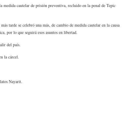
 la medida cautelar de prisión preventiva, recluido en la penal de Tepic
, más tarde se celebró una más, de cambio de medida cautelar en la causa
ca, por lo que seguirá esos asuntos en libertad.
lir del país.
n la cárcel.
latos Nayarit.